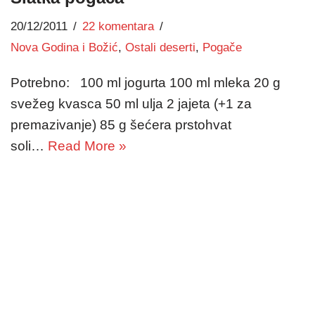
20/12/2011
22 komentara
Nova Godina i Božić
,
Ostali deserti
,
Pogače
Potrebno: 100 ml jogurta 100 ml mleka 20 g
svežeg kvasca 50 ml ulja 2 jajeta (+1 za
premazivanje) 85 g šećera prstohvat
soli…
Read More »