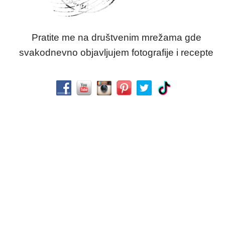
Pratite me na društvenim mrežama gde
svakodnevno objavljujem fotografije i recepte