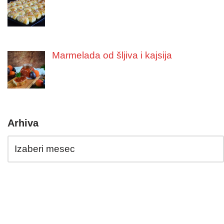
Marmelada od šljiva i kajsija
Arhiva