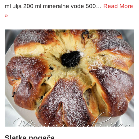
ml ulja 200 ml mineralne vode 500…
Read More
»
Slatka pogača