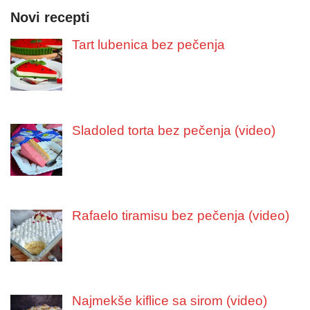
Novi recepti
Tart lubenica bez pečenja
Sladoled torta bez pečenja (video)
Rafaelo tiramisu bez pečenja (video)
Najmekše kiflice sa sirom (video)