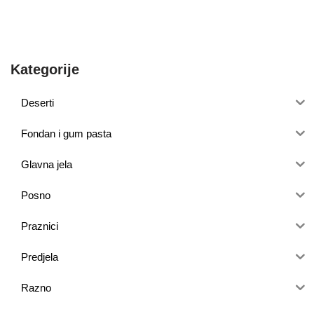
Kategorije
Deserti
Fondan i gum pasta
Glavna jela
Posno
Praznici
Predjela
Razno