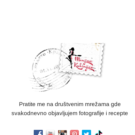
Pratite me na društvenim mrežama gde
svakodnevno objavljujem fotografije i recepte