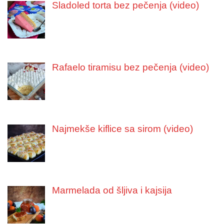
Sladoled torta bez pečenja (video)
Rafaelo tiramisu bez pečenja (video)
Najmekše kiflice sa sirom (video)
Marmelada od šljiva i kajsija