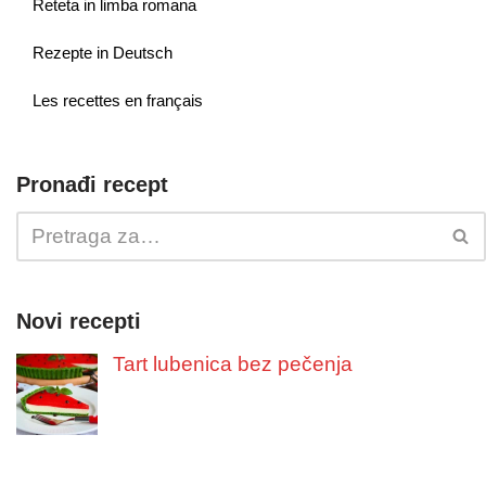
Reteta in limba romana
Rezepte in Deutsch
Les recettes en français
Pronađi recept
Novi recepti
Tart lubenica bez pečenja