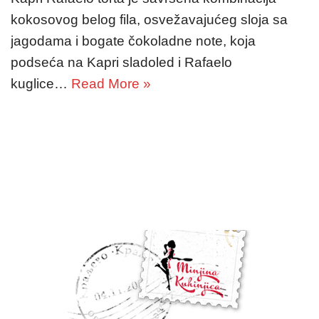
kokosovog belog fila, osvežavajućeg sloja sa
jagodama i bogate čokoladne note, koja
podseća na Kapri sladoled i Rafaelo
kuglice…
Read More »