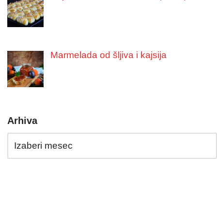
Marmelada od šljiva i kajsija
Arhiva