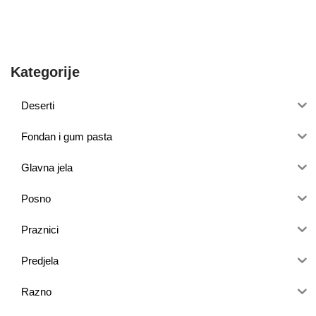
Kategorije
Deserti
Fondan i gum pasta
Glavna jela
Posno
Praznici
Predjela
Razno