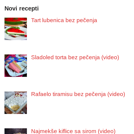
Novi recepti
Tart lubenica bez pečenja
Sladoled torta bez pečenja (video)
Rafaelo tiramisu bez pečenja (video)
Najmekše kiflice sa sirom (video)