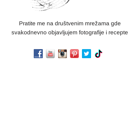
Pratite me na društvenim mrežama gde
svakodnevno objavljujem fotografije i recepte