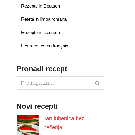
Rezepte in Deutsch
Reteta in limba romana
Rezepte in Deutsch
Les recettes en français
Pronađi recept
Novi recepti
Tart lubenica bez
pečenja