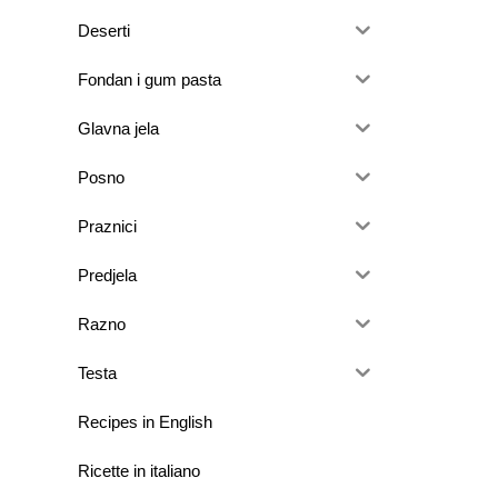
Deserti
Fondan i gum pasta
Glavna jela
Posno
Praznici
Predjela
Razno
Testa
Recipes in English
Ricette in italiano