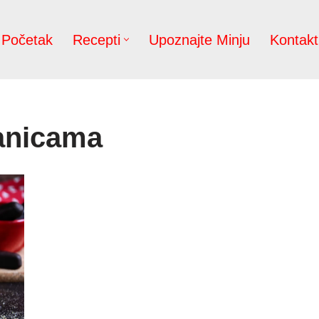
Početak
Recepti
Upoznajte Minju
Kontakt
nanicama