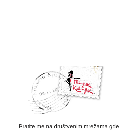
Pratite me na društvenim mrežama gde