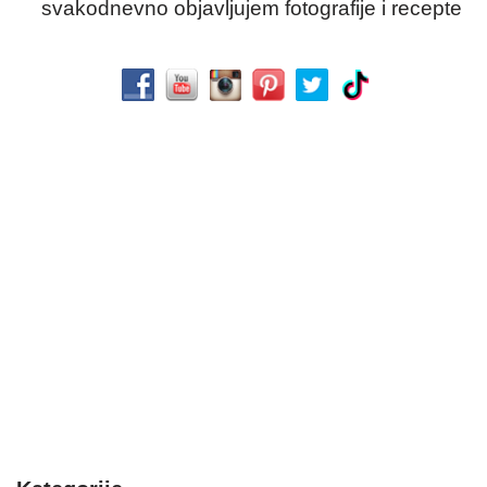
svakodnevno objavljujem fotografije i recepte