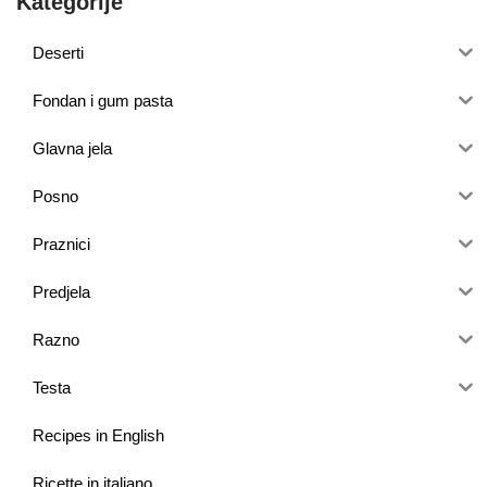
Kategorije
Deserti
Fondan i gum pasta
Glavna jela
Posno
Praznici
Predjela
Razno
Testa
Recipes in English
Ricette in italiano