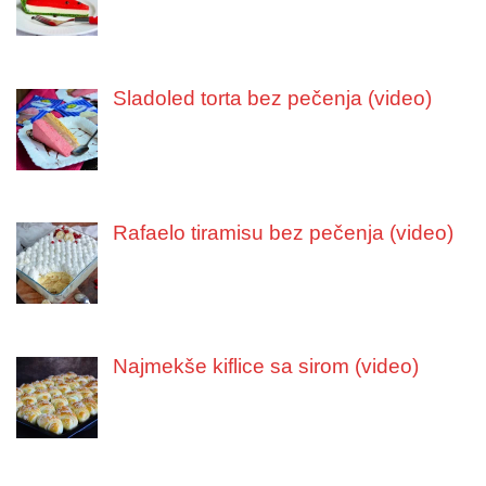
Sladoled torta bez pečenja (video)
Rafaelo tiramisu bez pečenja (video)
Najmekše kiflice sa sirom (video)