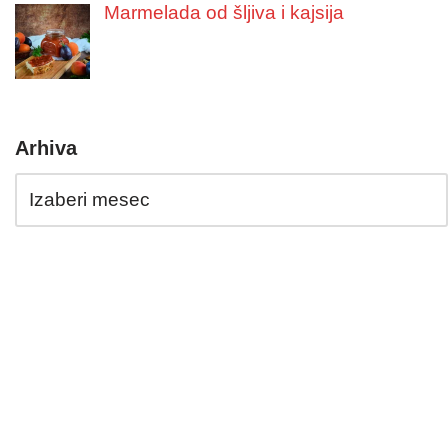
Marmelada od šljiva i kajsija
Arhiva