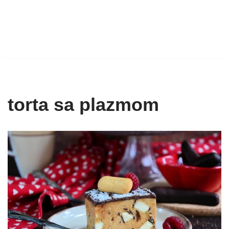
torta sa plazmom