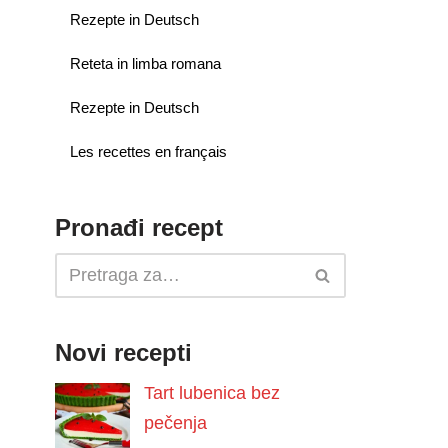
Rezepte in Deutsch
Reteta in limba romana
Rezepte in Deutsch
Les recettes en français
Pronađi recept
Novi recepti
Tart lubenica bez
pečenja