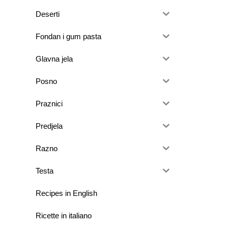
Deserti
Fondan i gum pasta
Glavna jela
Posno
Praznici
Predjela
Razno
Testa
Recipes in English
Ricette in italiano