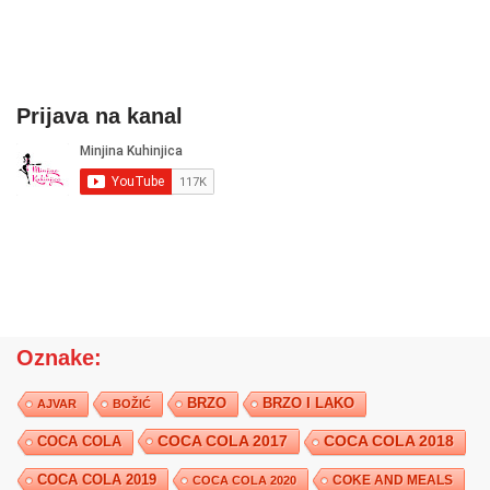
Prijava na kanal
Oznake:
BRZO
BRZO I LAKO
AJVAR
BOŽIĆ
COCA COLA 2017
COCA COLA
COCA COLA 2018
COCA COLA 2019
COKE AND MEALS
COCA COLA 2020