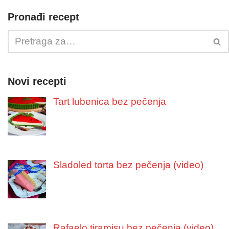
Pronađi recept
Novi recepti
Tart lubenica bez pečenja
Sladoled torta bez pečenja (video)
Rafaelo tiramisu bez pečenja (video)