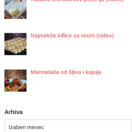
Najmekše kiflice sa sirom (video)
Marmelada od šljiva i kajsija
Arhiva