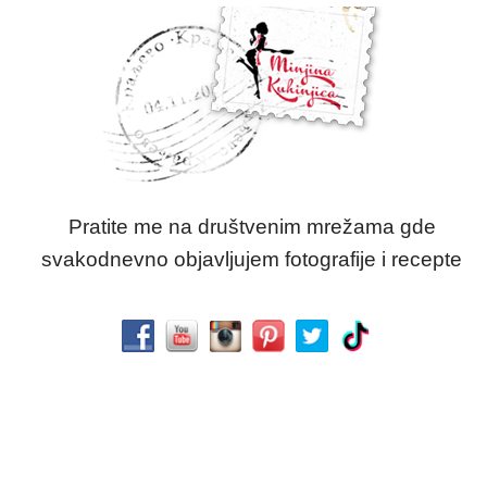
Pratite me na društvenim mrežama gde
svakodnevno objavljujem fotografije i recepte