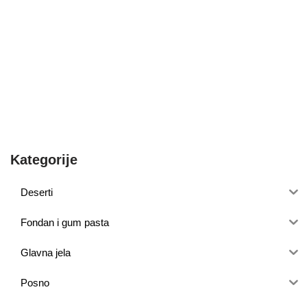
Kategorije
Deserti
Fondan i gum pasta
Glavna jela
Posno