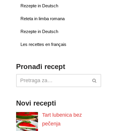
Rezepte in Deutsch
Reteta in limba romana
Rezepte in Deutsch
Les recettes en français
Pronađi recept
Novi recepti
Tart lubenica bez
pečenja