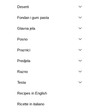
Deserti
Fondan i gum pasta
Glavna jela
Posno
Praznici
Predjela
Razno
Testa
Recipes in English
Ricette in italiano