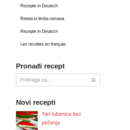
Rezepte in Deutsch
Reteta in limba romana
Rezepte in Deutsch
Les recettes en français
Pronađi recept
Novi recepti
Tart lubenica bez
pečenja