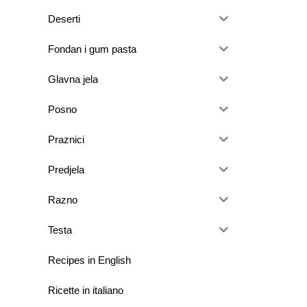
Deserti
Fondan i gum pasta
Glavna jela
Posno
Praznici
Predjela
Razno
Testa
Recipes in English
Ricette in italiano