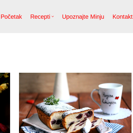
Početak
Recepti
Upoznajte Minju
Kontakt