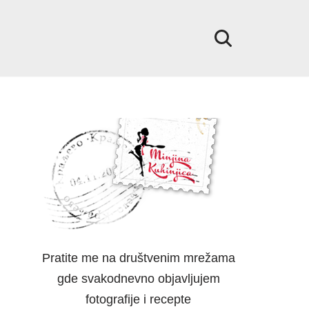
Pratite me na društvenim mrežama
gde svakodnevno objavljujem
fotografije i recepte