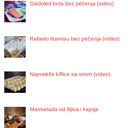
Sladoled torta bez pečenja (video)
Rafaelo tiramisu bez pečenja (video)
Najmekše kiflice sa sirom (video)
Marmelada od šljiva i kajsija