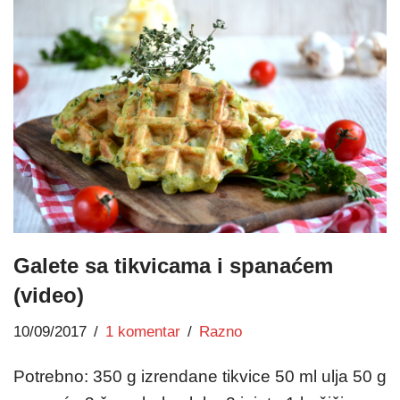
Galete sa tikvicama i spanaćem
(video)
10/09/2017
1 komentar
Razno
Potrebno: 350 g izrendane tikvice 50 ml ulja 50 g