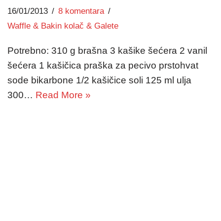
16/01/2013
8 komentara
Waffle & Bakin kolač & Galete
Potrebno: 310 g brašna 3 kašike šećera 2 vanil
šećera 1 kašičica praška za pecivo prstohvat
sode bikarbone 1/2 kašičice soli 125 ml ulja
300…
Read More »