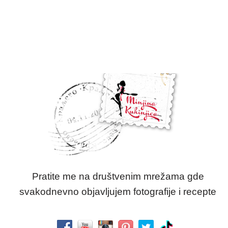
Pratite me na društvenim mrežama gde
svakodnevno objavljujem fotografije i recepte