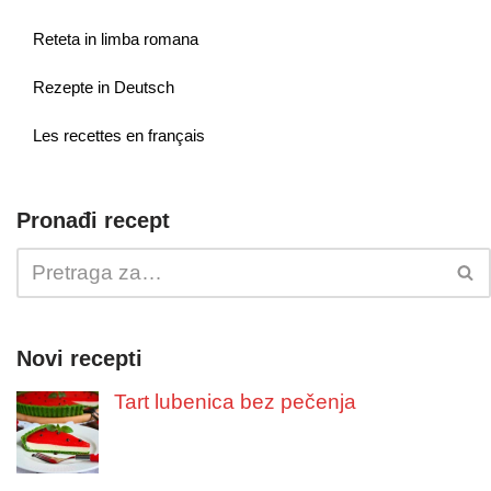
Reteta in limba romana
Rezepte in Deutsch
Les recettes en français
Pronađi recept
Novi recepti
Tart lubenica bez pečenja