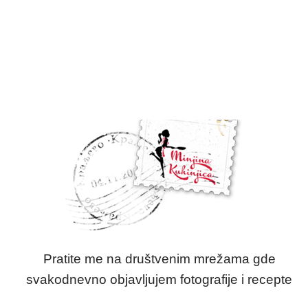
Pratite me na društvenim mrežama gde
svakodnevno objavljujem fotografije i recepte