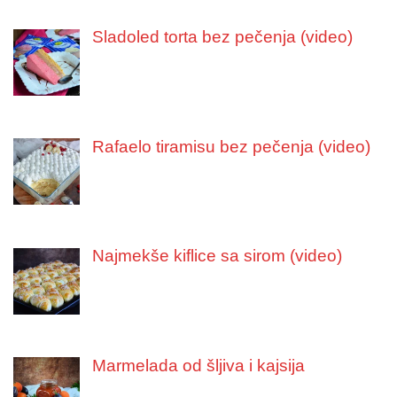
Sladoled torta bez pečenja (video)
Rafaelo tiramisu bez pečenja (video)
Najmekše kiflice sa sirom (video)
Marmelada od šljiva i kajsija