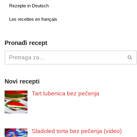
Rezepte in Deutsch
Les recettes en français
Pronađi recept
Novi recepti
Tart lubenica bez pečenja
Sladoled torta bez pečenja (video)