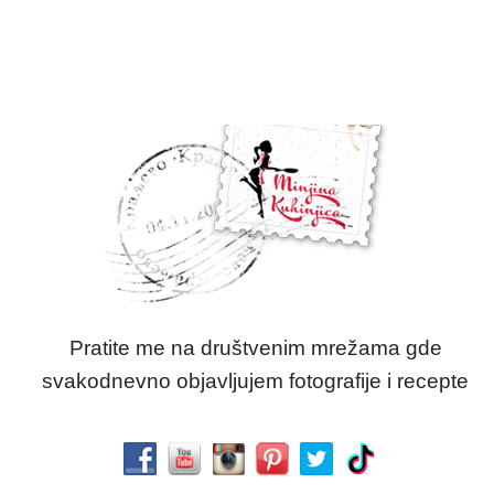
Pratite me na društvenim mrežama gde
svakodnevno objavljujem fotografije i recepte