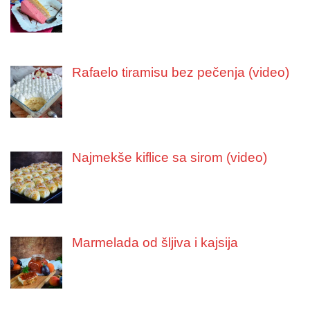
Rafaelo tiramisu bez pečenja (video)
Najmekše kiflice sa sirom (video)
Marmelada od šljiva i kajsija