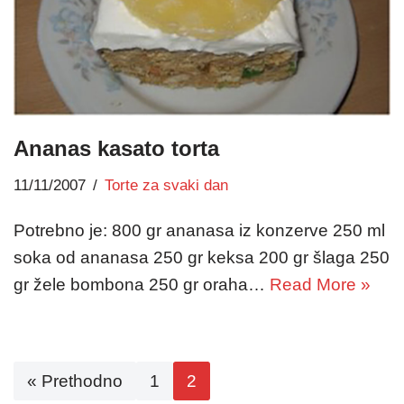
Ananas kasato torta
11/11/2007
Torte za svaki dan
Potrebno je: 800 gr ananasa iz konzerve 250 ml
soka od ananasa 250 gr keksa 200 gr šlaga 250
gr žele bombona 250 gr oraha…
Read More »
« Prethodno
1
2