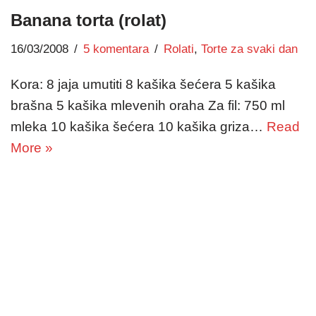
Banana torta (rolat)
16/03/2008
5 komentara
Rolati
,
Torte za svaki dan
Kora: 8 jaja umutiti 8 kašika šećera 5 kašika
brašna 5 kašika mlevenih oraha Za fil: 750 ml
mleka 10 kašika šećera 10 kašika griza…
Read
More »