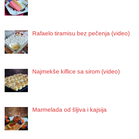
Rafaelo tiramisu bez pečenja (video)
Najmekše kiflice sa sirom (video)
Marmelada od šljiva i kajsija