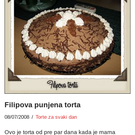
Filipova punjena torta
08/07/2008
Torte za svaki dan
Ovo je torta od pre par dana kada je mama