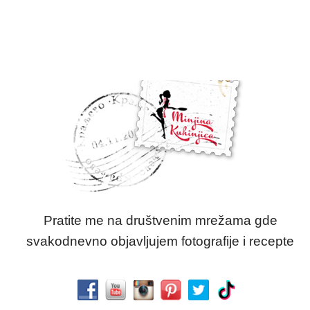
Pratite me na društvenim mrežama gde
svakodnevno objavljujem fotografije i recepte