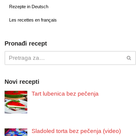
Rezepte in Deutsch
Les recettes en français
Pronađi recept
Novi recepti
Tart lubenica bez pečenja
Sladoled torta bez pečenja (video)