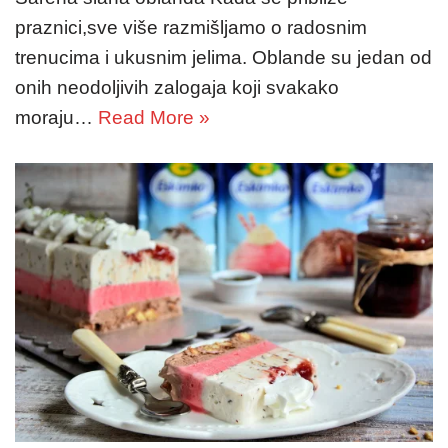
praznici,sve više razmišljamo o radosnim
trenucima i ukusnim jelima. Oblande su jedan od
onih neodoljivih zalogaja koji svakako
moraju…
Read More »