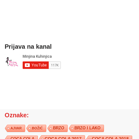
Prijava na kanal
Oznake:
BRZO
BRZO I LAKO
AJVAR
BOŽIĆ
COCA COLA 2017
COCA COLA
COCA COLA 2018