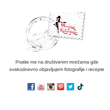
Pratite me na društvenim mrežama gde
svakodnevno objavljujem fotografije i recepte