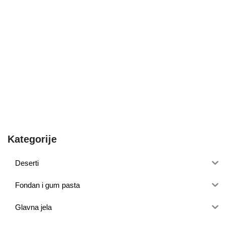
Kategorije
Deserti
Fondan i gum pasta
Glavna jela