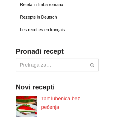
Reteta in limba romana
Rezepte in Deutsch
Les recettes en français
Pronađi recept
Novi recepti
Tart lubenica bez
pečenja