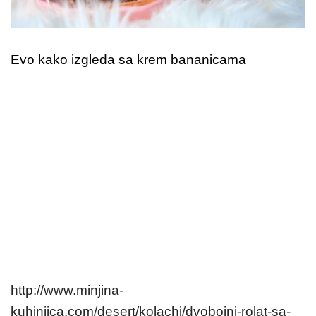
Evo kako izgleda sa krem bananicama
http://www.minjina-
kuhinjica.com/desert/kolachi/dvobojni-rolat-sa-