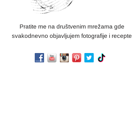
Pratite me na društvenim mrežama gde
svakodnevno objavljujem fotografije i recepte