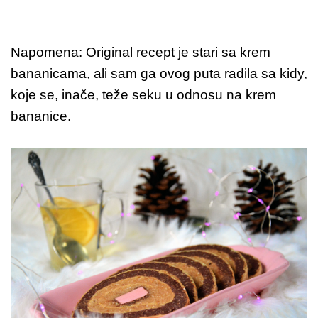
Napomena: Original recept je stari sa krem
bananicama, ali sam ga ovog puta radila sa kidy,
koje se, inače, teže seku u odnosu na krem
bananice.