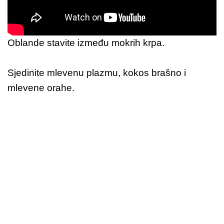
Oblande stavite između mokrih krpa.
Sjedinite mlevenu plazmu, kokos brašno i
mlevene orahe.