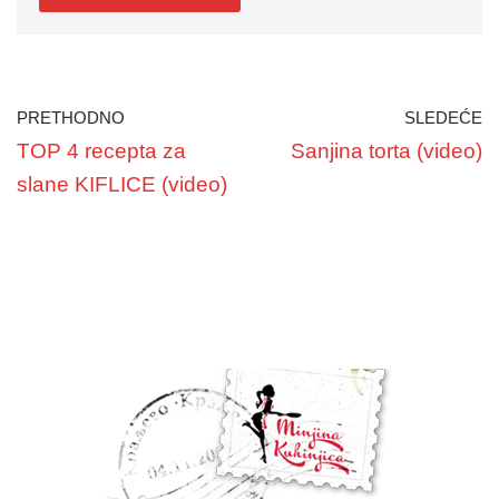
PRETHODNO
SLEDEĆE
TOP 4 recepta za
Sanjina torta (video)
slane KIFLICE (video)