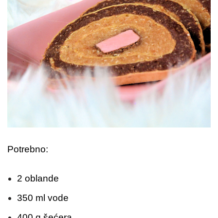
Potrebno:
2 oblande
350 ml vode
400 g šećera