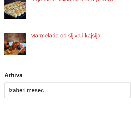
Marmelada od šljiva i kajsija
Arhiva