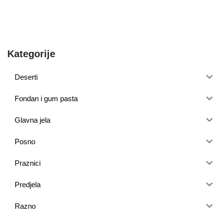
Kategorije
Deserti
Fondan i gum pasta
Glavna jela
Posno
Praznici
Predjela
Razno