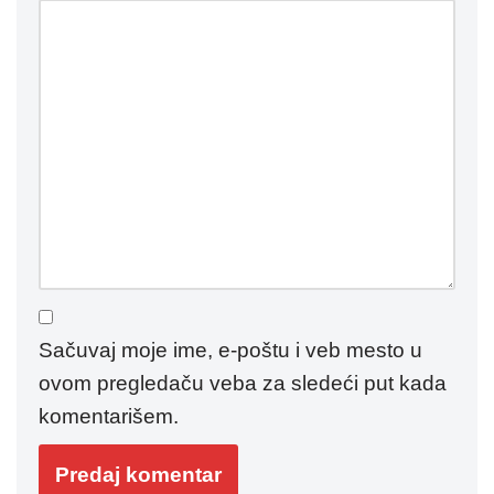
Sačuvaj moje ime, e-poštu i veb mesto u
ovom pregledaču veba za sledeći put kada
komentarišem.