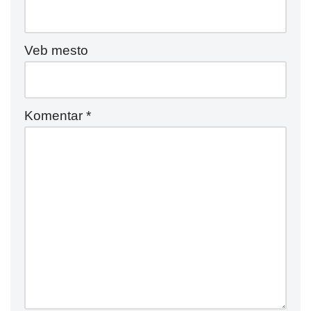
Veb mesto
Komentar
*