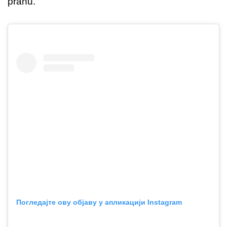
prahu.
Погледајте ову објаву у апликацији Instagram