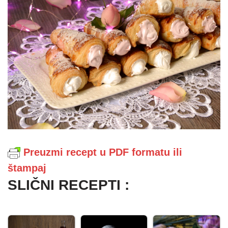
Preuzmi recept u PDF formatu ili
štampaj
SLIČNI RECEPTI :