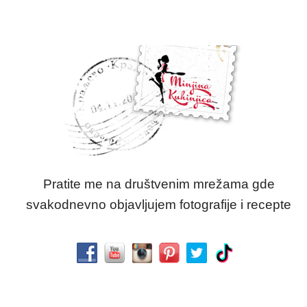
Pratite me na društvenim mrežama gde
svakodnevno objavljujem fotografije i recepte