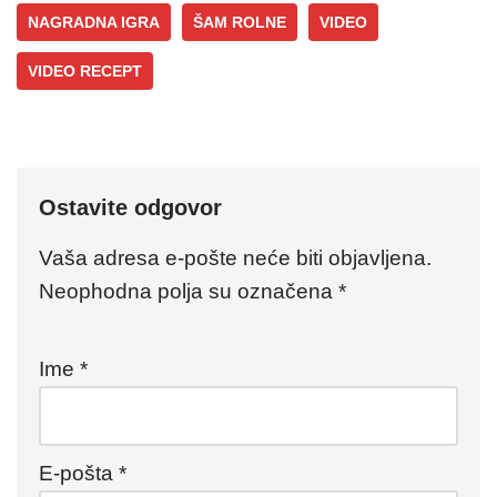
NAGRADNA IGRA
ŠAM ROLNE
VIDEO
VIDEO RECEPT
Ostavite odgovor
Vaša adresa e-pošte neće biti objavljena.
Neophodna polja su označena
*
Ime
*
E-pošta
*