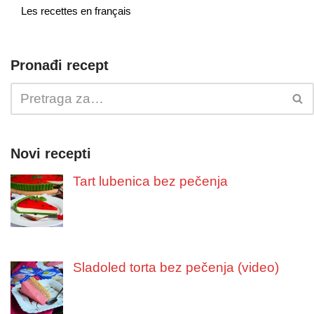
Les recettes en français
Pronađi recept
Novi recepti
Tart lubenica bez pečenja
Sladoled torta bez pečenja (video)