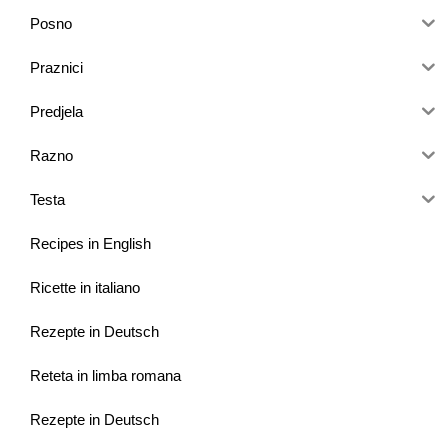
Posno
Praznici
Predjela
Razno
Testa
Recipes in English
Ricette in italiano
Rezepte in Deutsch
Reteta in limba romana
Rezepte in Deutsch