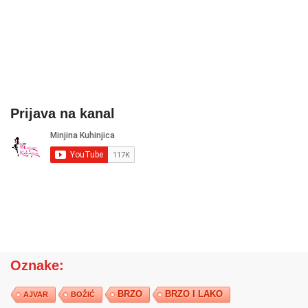
Prijava na kanal
Oznake:
BRZO
BRZO I LAKO
AJVAR
BOŽIĆ