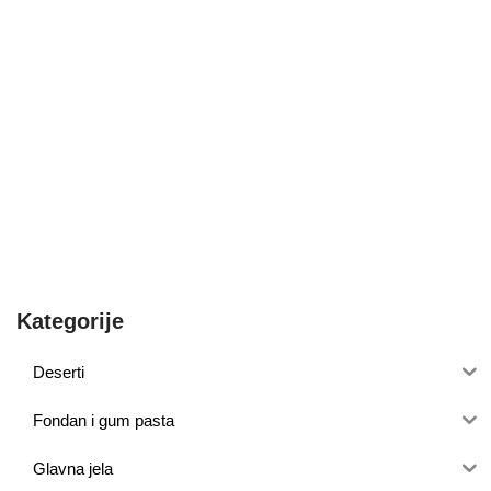
Kategorije
Deserti
Fondan i gum pasta
Glavna jela