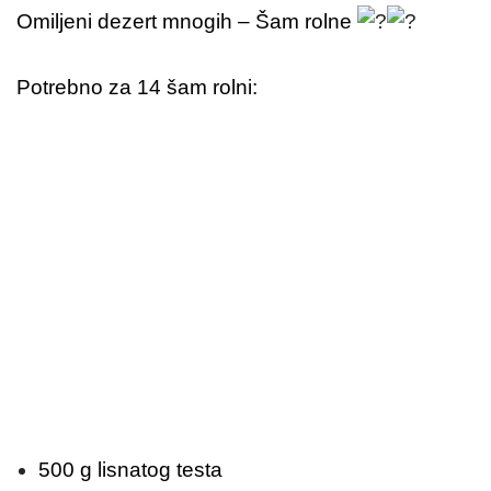
Omiljeni dezert mnogih – Šam rolne
Potrebno za 14 šam rolni:
500 g lisnatog testa