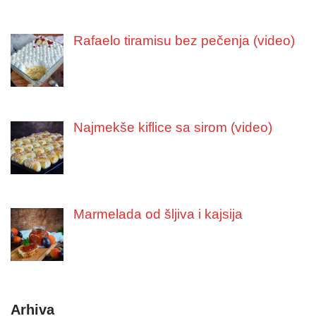
Rafaelo tiramisu bez pečenja (video)
Najmekše kiflice sa sirom (video)
Marmelada od šljiva i kajsija
Arhiva