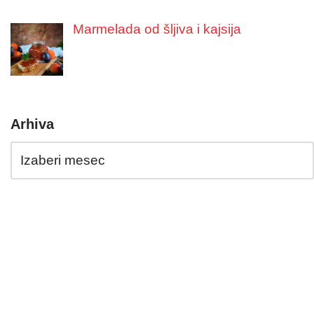
Marmelada od šljiva i kajsija
Arhiva