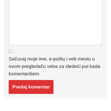
Sačuvaj moje ime, e-poštu i veb mesto u
ovom pregledaču veba za sledeći put kada
komentarišem.