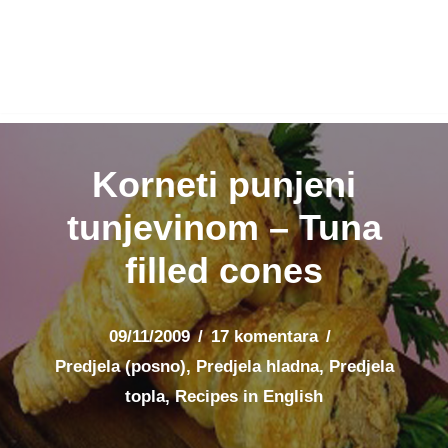
Korneti punjeni
tunjevinom – Tuna
filled cones
09/11/2009
17 komentara
Predjela (posno)
,
Predjela hladna
,
Predjela
topla
,
Recipes in English