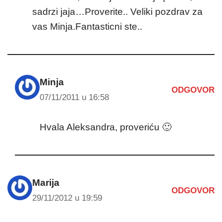
sadrzi jaja…Proverite.. Veliki pozdrav za
vas Minja.Fantasticni ste..
Minja
ODGOVOR
07/11/2011 u 16:58
Hvala Aleksandra, proveriću 🙂
Marija
ODGOVOR
29/11/2012 u 19:59