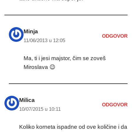
Minja
ODGOVOR
11/06/2013 u 12:05
Ma, ti i jesi majstor, čim se zoveš
Miroslava 😉
Milica
ODGOVOR
10/07/2015 u 10:11
Koliko korneta ispadne od ove količine i da