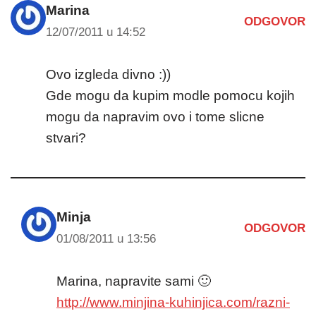
Marina
ODGOVOR
12/07/2011 u 14:52
Ovo izgleda divno :))
Gde mogu da kupim modle pomocu kojih
mogu da napravim ovo i tome slicne
stvari?
Minja
ODGOVOR
01/08/2011 u 13:56
Marina, napravite sami 🙂
http://www.minjina-kuhinjica.com/razni-