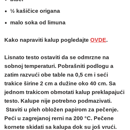
½ kašičice origana
malo soka od limuna
Kako napraviti kalup pogledajte
OVDE
.
Lisnato testo ostaviti da se odmrzne na
sobnoj temperaturi. Pobrašniti podlogu a
zatim razvući obe table na 0,5 cm i seći
trakice širine 2 cm a dužine oko 40 cm. Sa
jednom trakicom obmotati kalup preklapajući
testo. Kalupe nije potrebno podmazivati.
Staviti u pleh obložen papirom za pečenje.
Peći u zagrejanoj rerni na 200 °C. Pečene
kornete skidati sa kalupa dok su još vrući.