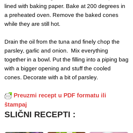
lined with baking paper. Bake at 200 degrees in
a preheated oven. Remove the baked cones
while they are still hot.
Drain the oil from the tuna and finely chop the
parsley, garlic and onion. Mix everything
together in a bowl. Put the filling into a piping bag
with a bigger opening and stuff the cooled
cones. Decorate with a bit of parsley.
Preuzmi recept u PDF formatu ili
štampaj
SLIČNI RECEPTI :