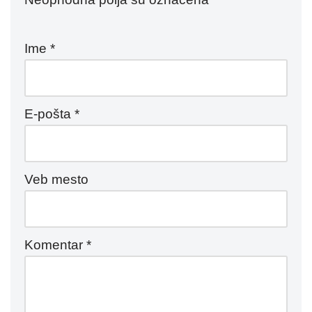
Ime
*
E-pošta
*
Veb mesto
Komentar
*