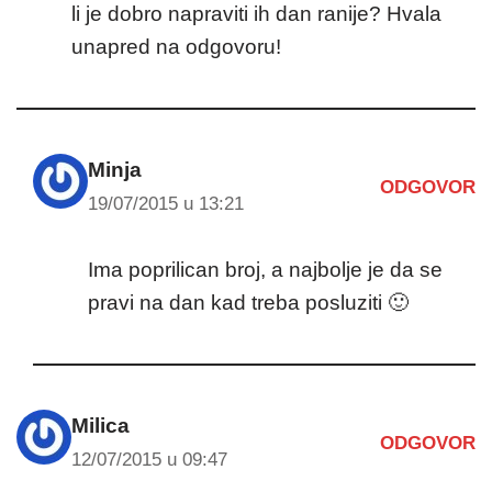
li je dobro napraviti ih dan ranije? Hvala
unapred na odgovoru!
Minja
ODGOVOR
19/07/2015 u 13:21
Ima poprilican broj, a najbolje je da se
pravi na dan kad treba posluziti 🙂
Milica
ODGOVOR
12/07/2015 u 09:47