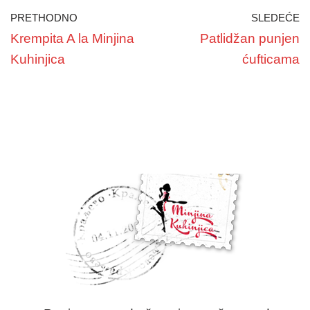
PRETHODNO
SLEDEĆE
Krempita A la Minjina
Patlidžan punjen
Kuhinjica
ćufticama