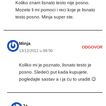
Koliko znam lisnato testo nije posno.
Mozete li mi pomoci i reci koje je lisnato
testo posno. Minja super ste.
Minja
ODGOVOR
13/12/2012 u 09:50
Koliko mi je poznato, lisnato testo je
posno. Sledeći put kada kupujete,
pogledajte sastav a i ja ću to uraditi 😉
Ja