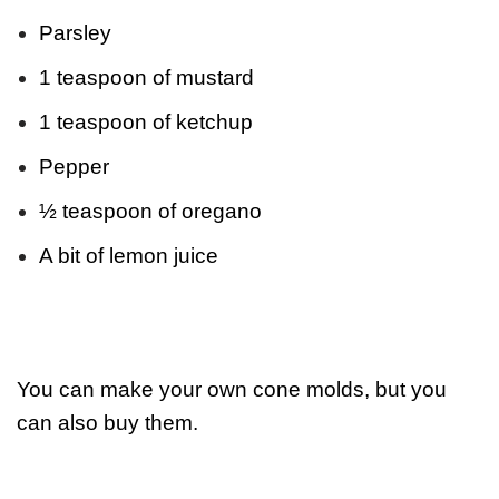
Parsley
1 teaspoon of mustard
1 teaspoon of ketchup
Pepper
½ teaspoon of oregano
A bit of lemon juice
You can make your own cone molds, but you
can also buy them.