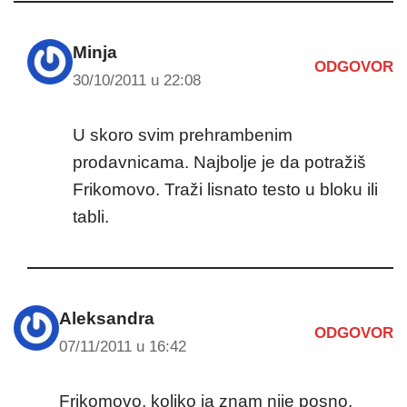
Minja
ODGOVOR
30/10/2011 u 22:08
U skoro svim prehrambenim
prodavnicama. Najbolje je da potražiš
Frikomovo. Traži lisnato testo u bloku ili
tabli.
Aleksandra
ODGOVOR
07/11/2011 u 16:42
Frikomovo, koliko ja znam nije posno,