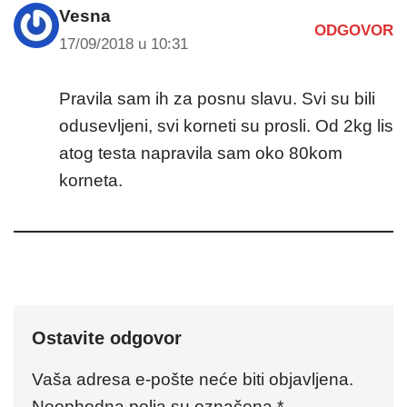
Vesna
ODGOVOR
17/09/2018 u 10:31
Pravila sam ih za posnu slavu. Svi su bili
odusevljeni, svi korneti su prosli. Od 2kg lis
atog testa napravila sam oko 80kom
korneta.
Ostavite odgovor
Vaša adresa e-pošte neće biti objavljena.
Neophodna polja su označena
*