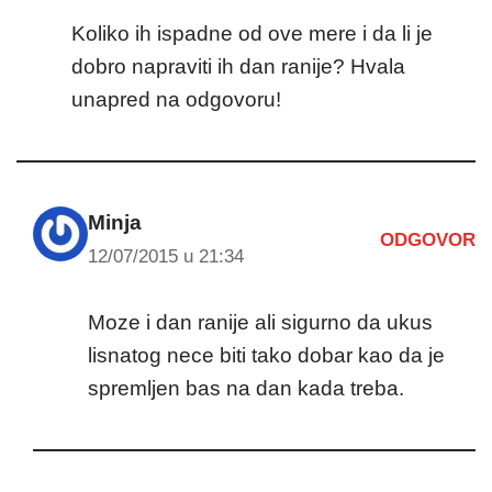
Koliko ih ispadne od ove mere i da li je
dobro napraviti ih dan ranije? Hvala
unapred na odgovoru!
Minja
ODGOVOR
12/07/2015 u 21:34
Moze i dan ranije ali sigurno da ukus
lisnatog nece biti tako dobar kao da je
spremljen bas na dan kada treba.