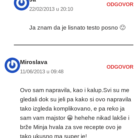
ODGOVOR
22/02/2013 u 20:10
Ja znam da je lisnato testo posno 🙂
Miroslava
ODGOVOR
11/06/2013 u 09:48
Ovo sam napravila, kao i kalup.Svi su me
gledali dok su jeli pa kako si ovo napravila
tako izgleda komplikovano, e pa reko ja
sam vam majstor 😀 hehehe nikad lakše i
brže Minja hvala za sve recepte ovo je
tako ukusno ma super je!