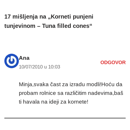
17 mišljenja na „Korneti punjeni
tunjevinom – Tuna filled cones“
Ana
ODGOVOR
10/07/2010 u 10:03
Minja,svaka čast za izradu modli!Hoću da
probam rolnice sa različitim nadevima,baš
ti havala na ideji za kornete!