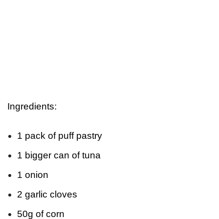
Ingredients:
1 pack of puff pastry
1 bigger can of tuna
1 onion
2 garlic cloves
50g of corn