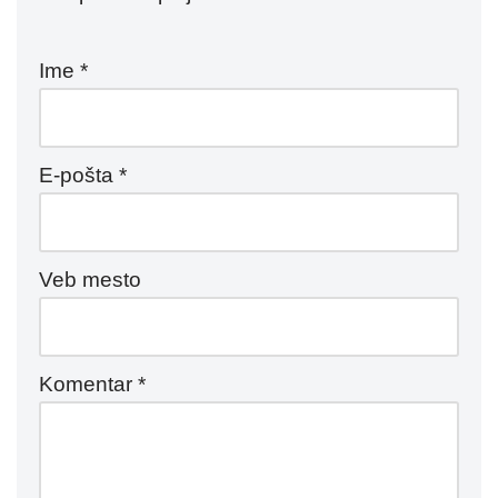
Ime
*
E-pošta
*
Veb mesto
Komentar
*