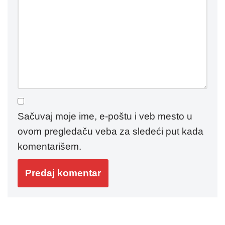
Sačuvaj moje ime, e-poštu i veb mesto u
ovom pregledaču veba za sledeći put kada
komentarišem.