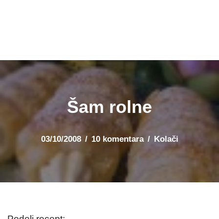
Šam rolne
03/10/2008
10 komentara
Kolači
Podeli recept: