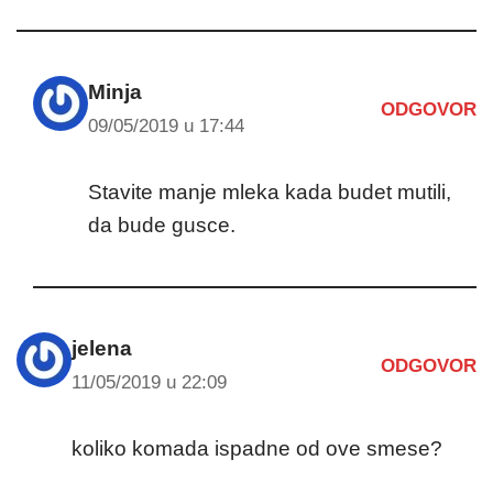
Minja
ODGOVOR
09/05/2019 u 17:44
Stavite manje mleka kada budet mutili,
da bude gusce.
jelena
ODGOVOR
11/05/2019 u 22:09
koliko komada ispadne od ove smese?