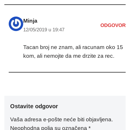
Minja
ODGOVOR
12/05/2019 u 19:47
Tacan broj ne znam, ali racunam oko 15
kom, ali nemojte da me drzite za rec.
Ostavite odgovor
Vaša adresa e-pošte neće biti objavljena.
Neophodna polja su označena
*