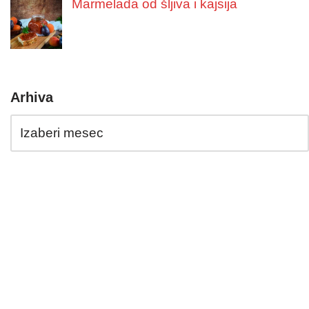
Marmelada od šljiva i kajsija
Arhiva