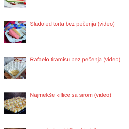
Sladoled torta bez pečenja (video)
Rafaelo tiramisu bez pečenja (video)
Najmekše kiflice sa sirom (video)