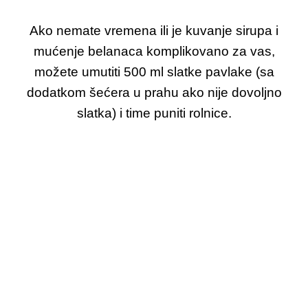
Ako nemate vremena ili je kuvanje sirupa i
mućenje belanaca komplikovano za vas,
možete umutiti 500 ml slatke pavlake (sa
dodatkom šećera u prahu ako nije dovoljno
slatka) i time puniti rolnice.