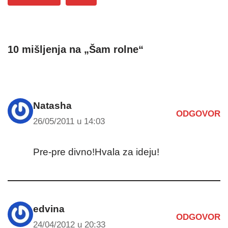
10 mišljenja na „Šam rolne“
Natasha
ODGOVOR
26/05/2011 u 14:03
Pre-pre divno!Hvala za ideju!
edvina
ODGOVOR
24/04/2012 u 20:33