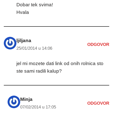
Dobar tek svima!
Hvala
ljiljana
ODGOVOR
25/01/2014 u 14:06
jel mi mozete dati link od onih rolnica sto
ste sami radili kalup?
Minja
ODGOVOR
07/02/2014 u 17:05