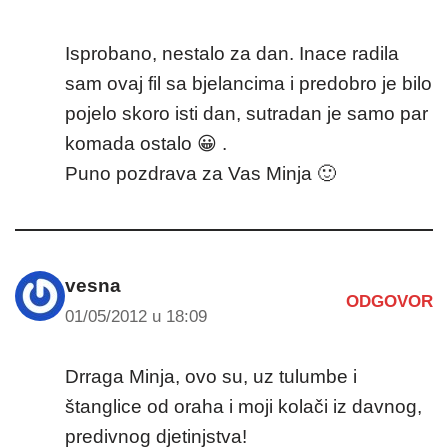
Isprobano, nestalo za dan. Inace radila
sam ovaj fil sa bjelancima i predobro je bilo
pojelo skoro isti dan, sutradan je samo par
komada ostalo 😀 .
Puno pozdrava za Vas Minja 🙂
vesna
ODGOVOR
01/05/2012 u 18:09
Drraga Minja, ovo su, uz tulumbe i
štanglice od oraha i moji kolači iz davnog,
predivnog djetinjstva!