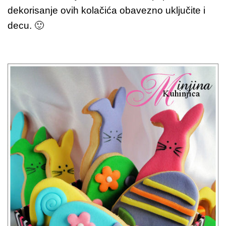
dekorisanje ovih kolačića obavezno uključite i
decu. 🙂