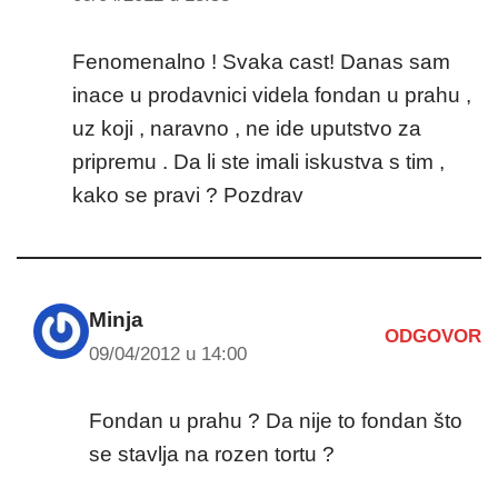
Fenomenalno ! Svaka cast! Danas sam
inace u prodavnici videla fondan u prahu ,
uz koji , naravno , ne ide uputstvo za
pripremu . Da li ste imali iskustva s tim ,
kako se pravi ? Pozdrav
Minja
ODGOVOR
09/04/2012 u 14:00
Fondan u prahu ? Da nije to fondan što
se stavlja na rozen tortu ?