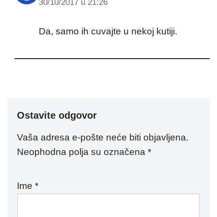
30/10/2017 u 21:26
Da, samo ih cuvajte u nekoj kutiji.
Ostavite odgovor
Vaša adresa e-pošte neće biti objavljena.
Neophodna polja su označena
*
Ime
*