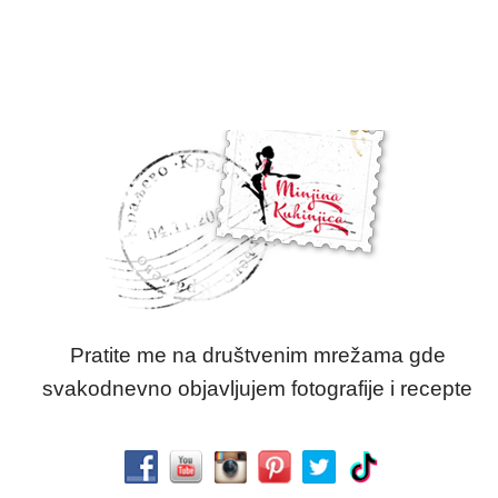
Pratite me na društvenim mrežama gde
svakodnevno objavljujem fotografije i recepte