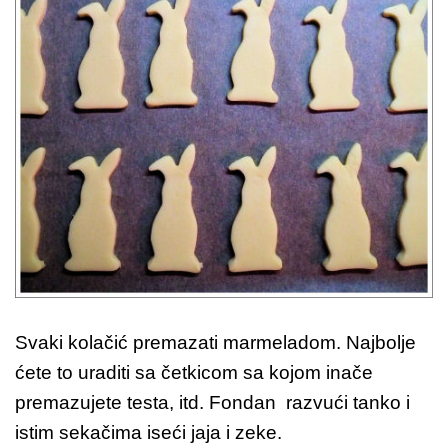
Svaki kolačić premazati marmeladom. Najbolje
ćete to uraditi sa četkicom sa kojom inače
premazujete testa, itd. Fondan razvući tanko i
istim sekačima iseći jaja i zeke.