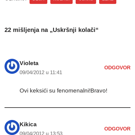
22 mišljenja na „Uskršnji kolači“
Violeta
ODGOVOR
09/04/2012 u 11:41
Ovi keksići su fenomenalni!Bravo!
Kikica
ODGOVOR
09/04/2012 u 13:53