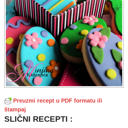
Preuzmi recept u PDF formatu ili
štampaj
SLIČNI RECEPTI :