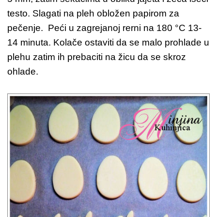
testo. Slagati na pleh obložen papirom za
pečenje. Peći u zagrejanoj rerni na 180 °C 13-
14 minuta. Kolače ostaviti da se malo prohlade u
plehu zatim ih prebaciti na žicu da se skroz
ohlade.