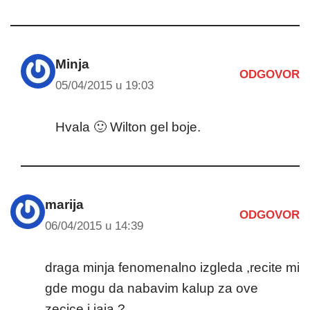
Minja
ODGOVOR
05/04/2015 u 19:03
Hvala 🙂 Wilton gel boje.
marija
ODGOVOR
06/04/2015 u 14:39
draga minja fenomenalno izgleda ,recite mi
gde mogu da nabavim kalup za ove
zecice i jaja ?