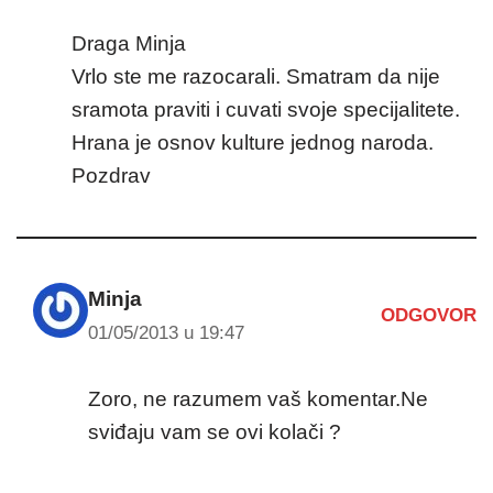
Draga Minja
Vrlo ste me razocarali. Smatram da nije
sramota praviti i cuvati svoje specijalitete.
Hrana je osnov kulture jednog naroda.
Pozdrav
Minja
ODGOVOR
01/05/2013 u 19:47
Zoro, ne razumem vaš komentar.Ne
sviđaju vam se ovi kolači ?