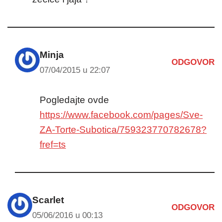
Minja
ODGOVOR
07/04/2015 u 22:07
Pogledajte ovde
https://www.facebook.com/pages/Sve-
ZA-Torte-Subotica/759323770782678?
fref=ts
Scarlet
ODGOVOR
05/06/2016 u 00:13