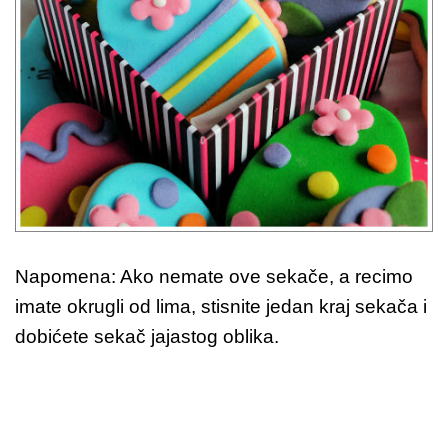
Napomena: Ako nemate ove sekače, a recimo
imate okrugli od lima, stisnite jedan kraj sekača i
dobićete sekač jajastog oblika.