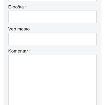
E-pošta
*
Veb mesto
Komentar
*