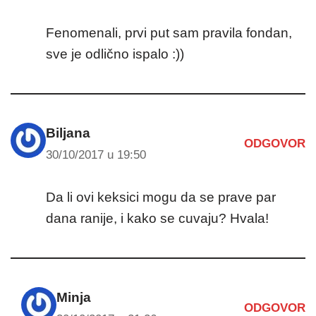
Fenomenali, prvi put sam pravila fondan,
sve je odlično ispalo :))
Biljana
ODGOVOR
30/10/2017 u 19:50
Da li ovi keksici mogu da se prave par
dana ranije, i kako se cuvaju? Hvala!
Minja
ODGOVOR