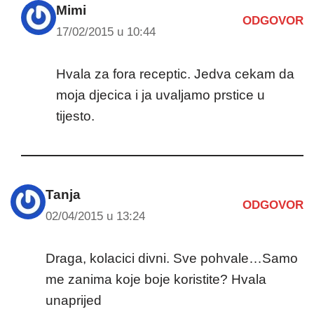
Mimi
ODGOVOR
17/02/2015 u 10:44
Hvala za fora receptic. Jedva cekam da
moja djecica i ja uvaljamo prstice u
tijesto.
Tanja
ODGOVOR
02/04/2015 u 13:24
Draga, kolacici divni. Sve pohvale…Samo
me zanima koje boje koristite? Hvala
unaprijed