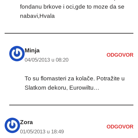
fondanu brkove i oci,gde to moze da se
nabavi,Hvala
Minja
ODGOVOR
04/05/2013 u 08:20
To su flomasteri za kolače. Potražite u
Slatkom dekoru, Eurowiltu…
Zora
ODGOVOR
01/05/2013 u 18:49