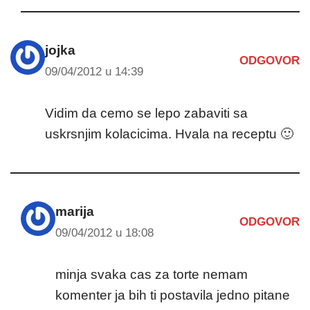
jojka
ODGOVOR
09/04/2012 u 14:39
Vidim da cemo se lepo zabaviti sa
uskrsnjim kolacicima. Hvala na receptu 🙂
marija
ODGOVOR
09/04/2012 u 18:08
minja svaka cas za torte nemam
komenter ja bih ti postavila jedno pitane