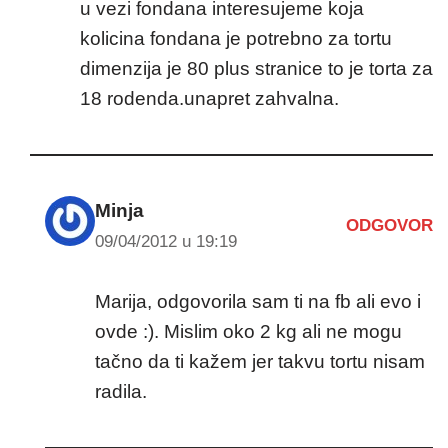
u vezi fondana interesujeme koja
kolicina fondana je potrebno za tortu
dimenzija je 80 plus stranice to je torta za
18 rodenda.unapret zahvalna.
Minja
ODGOVOR
09/04/2012 u 19:19
Marija, odgovorila sam ti na fb ali evo i
ovde :). Mislim oko 2 kg ali ne mogu
tačno da ti kažem jer takvu tortu nisam
radila.