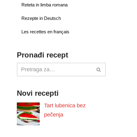
Reteta in limba romana
Rezepte in Deutsch
Les recettes en français
Pronađi recept
Novi recepti
Tart lubenica bez
pečenja