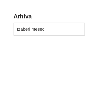
Arhiva