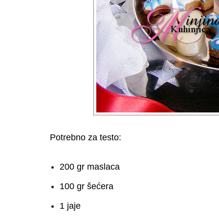
Potrebno za testo:
200 gr maslaca
100 gr šećera
1 jaje