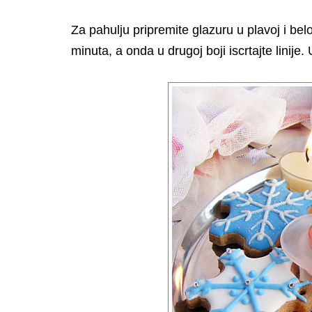
Za pahulju pripremite glazuru u plavoj i bel
minuta, a onda u drugoj boji iscrtajte linije