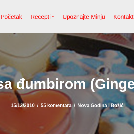
Početak
Recepti
Upoznajte Minju
Kontakt
 sa đumbirom (Ginge
15/12/2010
55 komentara
Nova Godina i Božić