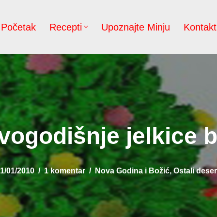
Početak
Recepti
Upoznajte Minju
Kontakt
ogodišnje jelkice b
1/01/2010
1 komentar
Nova Godina i Božić
,
Ostali deser