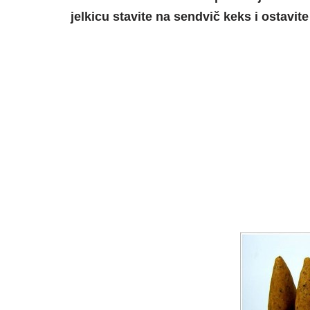
jelkicu stavite na sendvič keks i ostavit