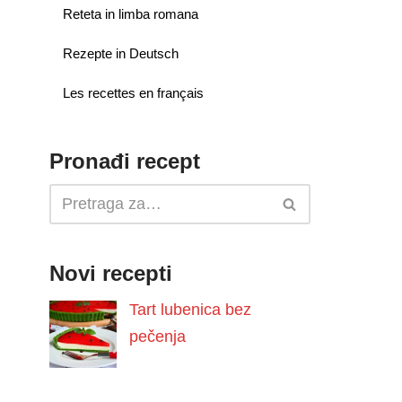
Reteta in limba romana
Rezepte in Deutsch
Les recettes en français
Pronađi recept
Novi recepti
Tart lubenica bez
pečenja