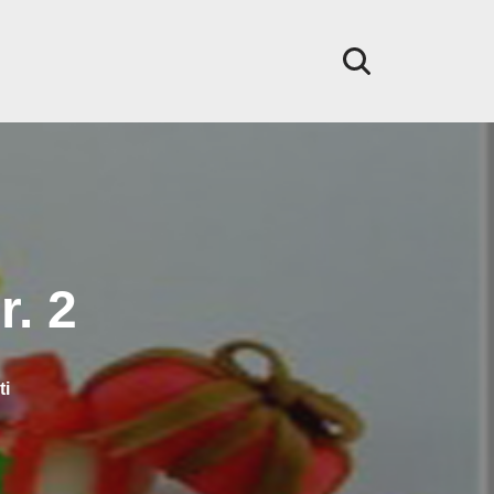
r. 2
ti