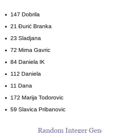
147 Dobrila
21 Đurić Branka
23 Sladjana
72 Mima Gavric
84 Daniela IK
112 Daniela
11 Dana
172 Marija Todorovic
59 Slavica Pribanovic