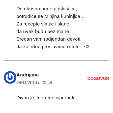
Da ukusna bude poslastica,
potrudice se Minjina kuhinjica…
Za recepte slatke i slane,
da uvek budu bez mane.
Srecan vam rodjendan deveti,
da zajedno proslavimo i stoti… <3
Andrijana
ODGOVOR
08/11/2016 u 20:59
Divna je, moramo isprobati!