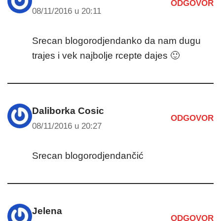
ODGOVOR
08/11/2016 u 20:11
Srecan blogorodjendanko da nam dugu
trajes i vek najbolje rcepte dajes 🙂
Daliborka Cosic
ODGOVOR
08/11/2016 u 20:27
Srecan blogorodjendančić
Jelena
ODGOVOR