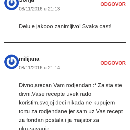
ODGOVOR
08/11/2016 u 21:13
Deluje jakooo zanimljivo! Svaka cast!
milijana
ODGOVOR
08/11/2016 u 21:14
Divno,srecan Vam rodjendan :* Zaista ste
divni,Vase recepte uvek rado
koristim,svojoj deci nikada ne kupujem
tortu za rodjendane jer sam uz Vas recept
za fondan postala i ja majstor za
ukrasavanje.