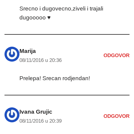
Srecno i dugovecno,ziveli i trajali
dugooooo ♥
Marija
ODGOVOR
08/11/2016 u 20:36
Prelepa! Srecan rodjendan!
Ivana Grujic
ODGOVOR
08/11/2016 u 20:39