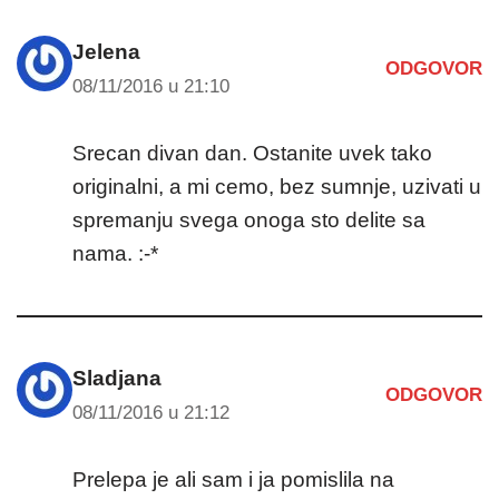
Jelena
ODGOVOR
08/11/2016 u 21:10
Srecan divan dan. Ostanite uvek tako
originalni, a mi cemo, bez sumnje, uzivati u
spremanju svega onoga sto delite sa
nama. :-*
Sladjana
ODGOVOR
08/11/2016 u 21:12
Prelepa je ali sam i ja pomislila na