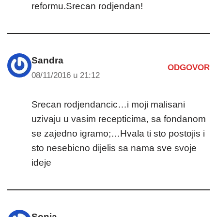
reformu.Srecan rodjendan!
Sandra
ODGOVOR
08/11/2016 u 21:12
Srecan rodjendancic…i moji malisani
uzivaju u vasim recepticima, sa fondanom
se zajedno igramo;…Hvala ti sto postojis i
sto nesebicno dijelis sa nama sve svoje
ideje
Sonja