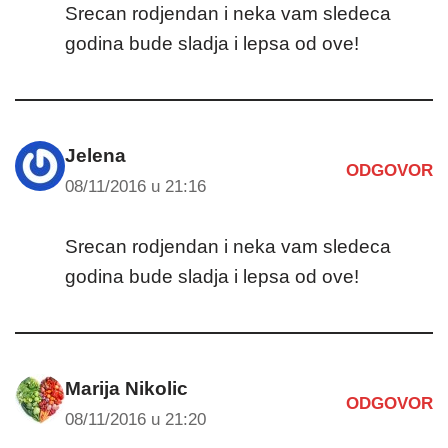
Srecan rodjendan i neka vam sledeca
godina bude sladja i lepsa od ove!
Jelena
ODGOVOR
08/11/2016 u 21:16
Srecan rodjendan i neka vam sledeca
godina bude sladja i lepsa od ove!
Marija Nikolic
ODGOVOR
08/11/2016 u 21:20