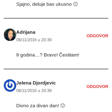
Sjajno, deluje bas ukusno 🙂
Adrijana
ODGOVOR
08/11/2016 u 20:39
9 godina…? Bravo! Čestitam!
Jelena Djordjevic
ODGOVOR
08/11/2016 u 20:39
Divno za divan dan! 🙂