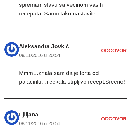
spremam slavu sa vecinom vasih
recepata. Samo tako nastavite.
Aleksandra Jovkić
ODGOVOR
08/11/2016 u 20:54
Mmm…znala sam da je torta od
palacinki…i cekala strpljivo recept.Srecno!
Ljiljana
ODGOVOR
08/11/2016 u 20:56