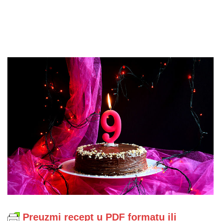
Preuzmi recept u PDF formatu ili