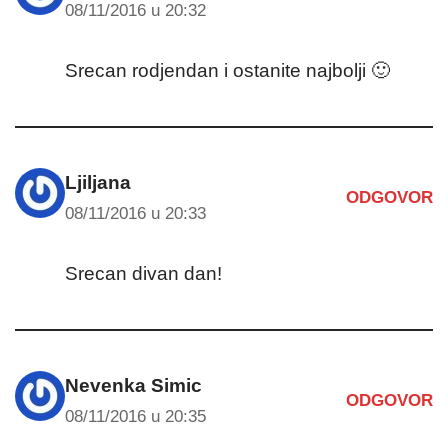
08/11/2016 u 20:32
Srecan rodjendan i ostanite najbolji 🙂
Ljiljana
ODGOVOR
08/11/2016 u 20:33
Srecan divan dan!
Nevenka Simic
ODGOVOR
08/11/2016 u 20:35