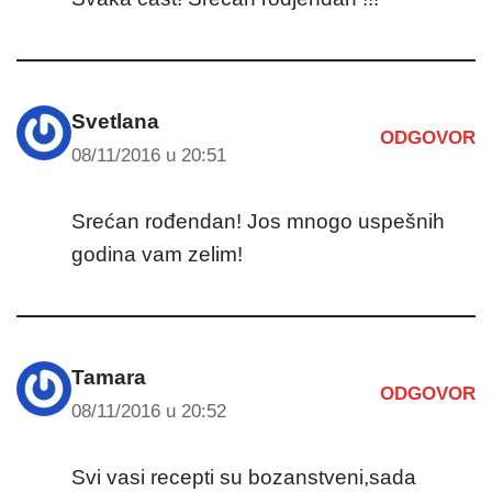
Svetlana
ODGOVOR
08/11/2016 u 20:51
Srećan rođendan! Jos mnogo uspešnih
godina vam zelim!
Tamara
ODGOVOR
08/11/2016 u 20:52
Svi vasi recepti su bozanstveni,sada