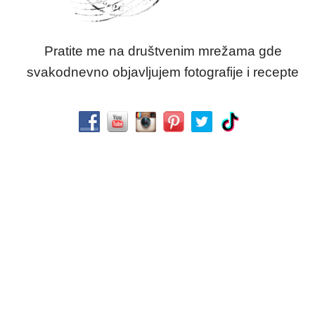
Pratite me na društvenim mrežama gde
svakodnevno objavljujem fotografije i recepte