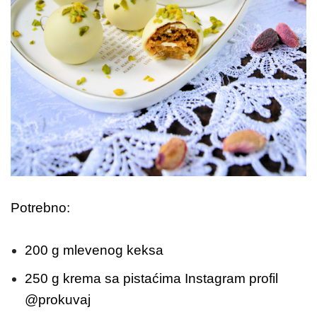
Potrebno:
200 g mlevenog keksa
250 g krema sa pistaćima Instagram profil
@prokuvaj