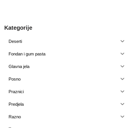
Kategorije
Deserti
Fondan i gum pasta
Glavna jela
Posno
Praznici
Predjela
Razno