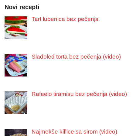
Novi recepti
Tart lubenica bez pečenja
Sladoled torta bez pečenja (video)
Rafaelo tiramisu bez pečenja (video)
Najmekše kiflice sa sirom (video)