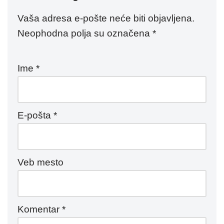
Vaša adresa e-pošte neće biti objavljena.
Neophodna polja su označena
*
Ime
*
E-pošta
*
Veb mesto
Komentar
*