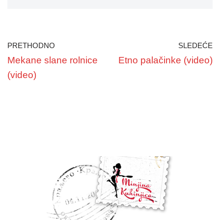
PRETHODNO
SLEDEĆE
Mekane slane rolnice
Etno palačinke (video)
(video)