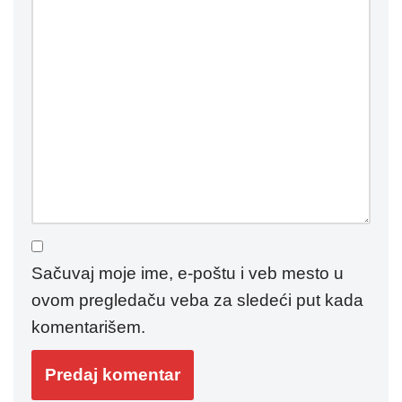
Sačuvaj moje ime, e-poštu i veb mesto u
ovom pregledaču veba za sledeći put kada
komentarišem.