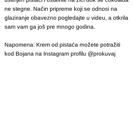
ne stegne. Način pripreme koji se odnosi na
glaziranje obavezno pogledajte u videu, a otkrila
sam vam ga još pre mnogo godina.
Napomena: Krem od pistaća možete potražiti
kod Bojana na Instagram profilu @prokuvaj