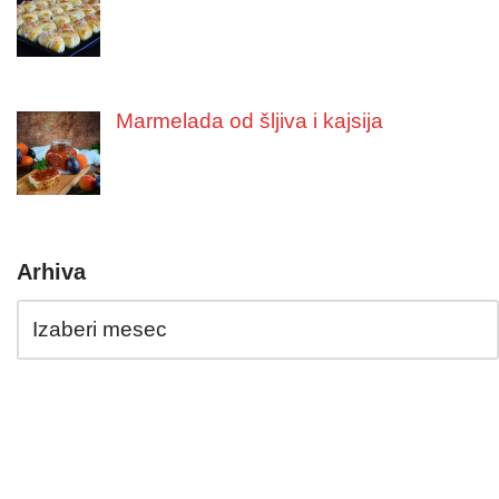
Marmelada od šljiva i kajsija
Arhiva