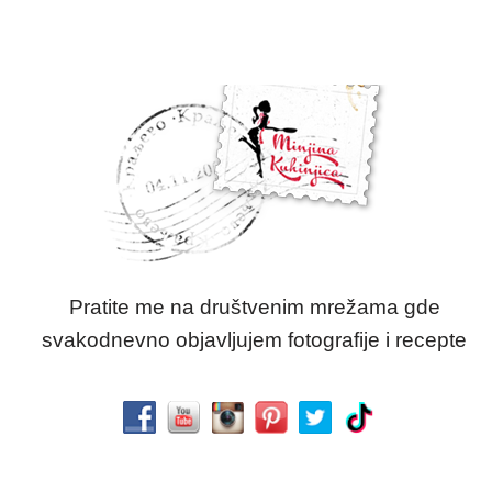
Pratite me na društvenim mrežama gde
svakodnevno objavljujem fotografije i recepte