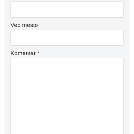
Veb mesto
Komentar
*