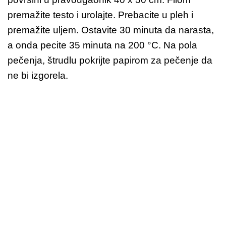
premažite testo i urolajte. Prebacite u pleh i
premažite uljem. Ostavite 30 minuta da narasta,
a onda pecite 35 minuta na 200 °C. Na pola
pečenja, štrudlu pokrijte papirom za pečenje da
ne bi izgorela.