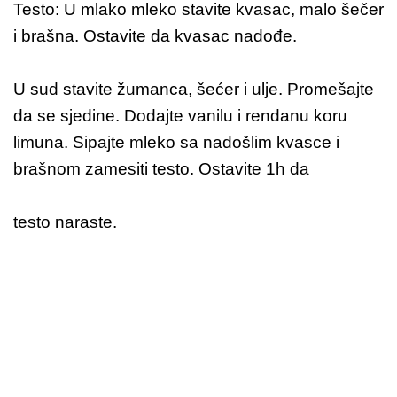
Testo: U mlako mleko stavite kvasac, malo šečer
i brašna. Ostavite da kvasac nadođe.
U sud stavite žumanca, šećer i ulje. Promešajte
da se sjedine. Dodajte vanilu i rendanu koru
limuna. Sipajte mleko sa nadošlim kvasce i
brašnom zamesiti testo. Ostavite 1h da
testo naraste.