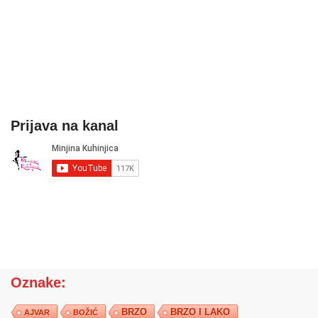
Prijava na kanal
Oznake:
BRZO
BRZO I LAKO
AJVAR
BOŽIĆ