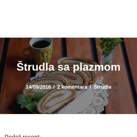
Štrudla sa plazmom
14/09/2016
2 komentara
Štrudle
Podeli recept: