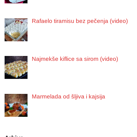
Rafaelo tiramisu bez pečenja (video)
Najmekše kiflice sa sirom (video)
Marmelada od šljiva i kajsija