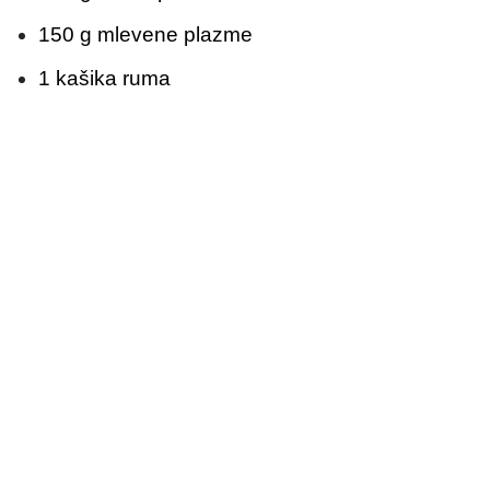
150 g mlevene plazme
1 kašika ruma