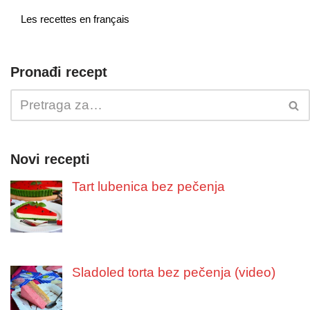
Les recettes en français
Pronađi recept
Novi recepti
Tart lubenica bez pečenja
Sladoled torta bez pečenja (video)