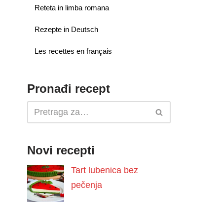
Reteta in limba romana
Rezepte in Deutsch
Les recettes en français
Pronađi recept
Novi recepti
Tart lubenica bez
pečenja