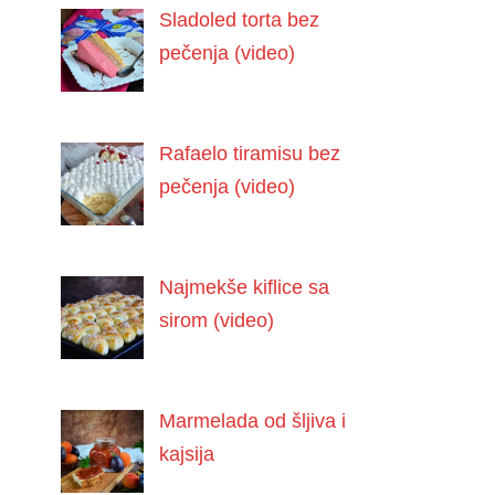
Sladoled torta bez
pečenja (video)
Rafaelo tiramisu bez
pečenja (video)
Najmekše kiflice sa
sirom (video)
Marmelada od šljiva i
kajsija