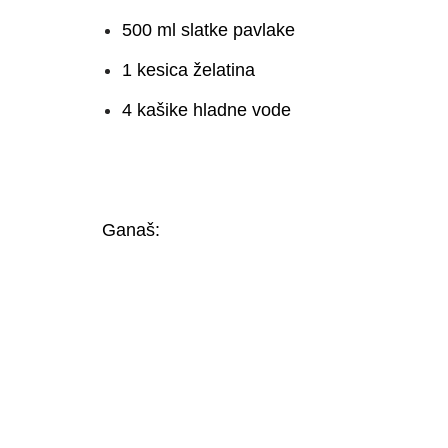
500 ml slatke pavlake
1 kesica želatina
4 kašike hladne vode
Ganaš: