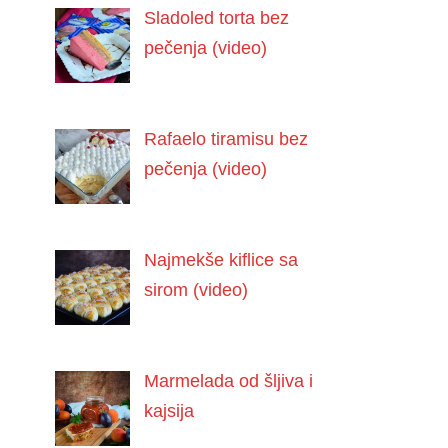
Sladoled torta bez
pečenja (video)
Rafaelo tiramisu bez
pečenja (video)
Najmekše kiflice sa
sirom (video)
Marmelada od šljiva i
kajsija