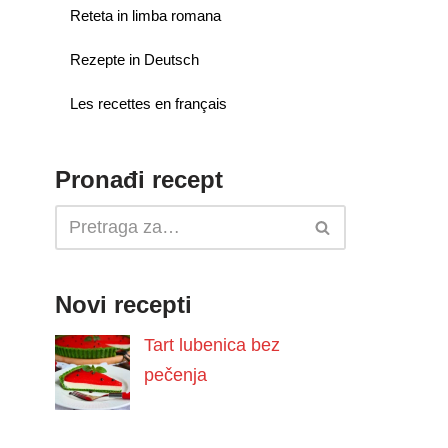
Reteta in limba romana
Rezepte in Deutsch
Les recettes en français
Pronađi recept
Novi recepti
Tart lubenica bez
pečenja