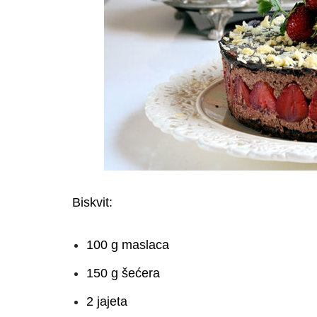
Biskvit:
100 g maslaca
150 g šećera
2 jajeta