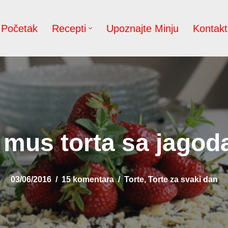
Početak
Recepti
Upoznajte Minju
Kontakt
mus torta sa jagod
03/06/2016
15 komentara
Torte
,
Torte za svaki dan