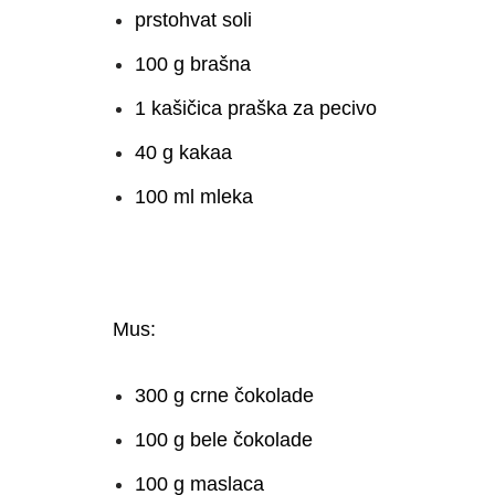
prstohvat soli
100 g brašna
1 kašičica praška za pecivo
40 g kakaa
100 ml mleka
Mus:
300 g crne čokolade
100 g bele čokolade
100 g maslaca