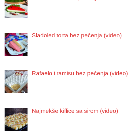
Sladoled torta bez pečenja (video)
Rafaelo tiramisu bez pečenja (video)
Najmekše kiflice sa sirom (video)