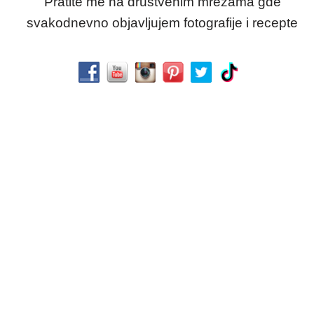
Pratite me na društvenim mrežama gde
svakodnevno objavljujem fotografije i recepte