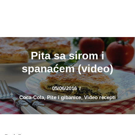
Pita sa sirom i
spanaćem (video)
05/06/2016
Coca-Cola
,
Pite i gibanice
,
Video recepti