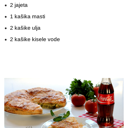
2 jajeta
1 kašika masti
2 kašike ulja
2 kašike kisele vode