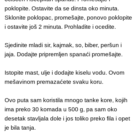
poklopite. Ostavite da se dinsta oko minuta.
Sklonite poklopac, promešajte, ponovo poklopite
i ostavite još 2 minuta. Prohladite i ocedite.
Sjedinite mladi sir, kajmak, so, biber, peršun i
jaja. Dodajte pripremljen spanaći promešajte.
Istopite mast, ulje i dodajte kiselu vodu. Ovom
mešavinom premazaćete svaku koru.
Ovo puta sam koristila mnogo tanke kore, kojih
ima preko 30 komada u 500 g, pa sam oko
desetak stavljala dole i jos toliko preko fila i opet
je bila tanja.