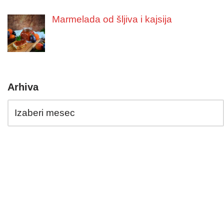
Marmelada od šljiva i kajsija
Arhiva