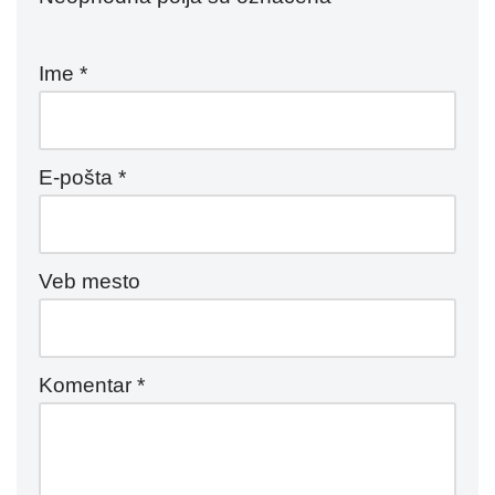
Ime
*
E-pošta
*
Veb mesto
Komentar
*