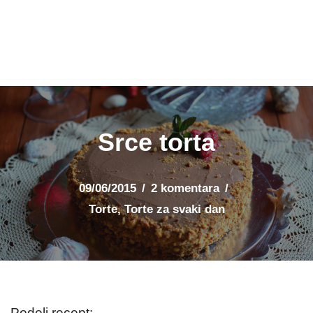
Srce torta
09/06/2015
2 komentara
Torte
,
Torte za svaki dan
Podeli recept: