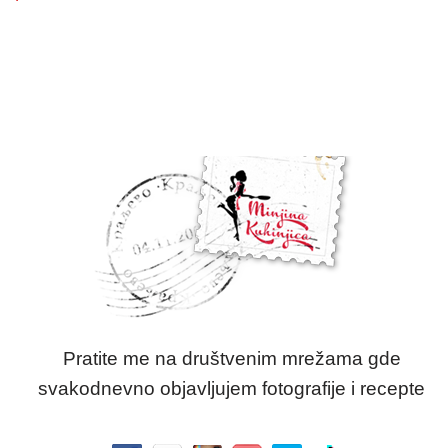
Pratite me na društvenim mrežama gde
svakodnevno objavljujem fotografije i recepte