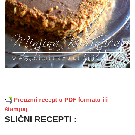
Preuzmi recept u PDF formatu ili
štampaj
SLIČNI RECEPTI :