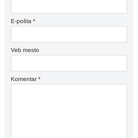
E-pošta
*
Veb mesto
Komentar
*