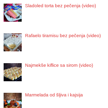
Sladoled torta bez pečenja (video)
Rafaelo tiramisu bez pečenja (video)
Najmekše kiflice sa sirom (video)
Marmelada od šljiva i kajsija