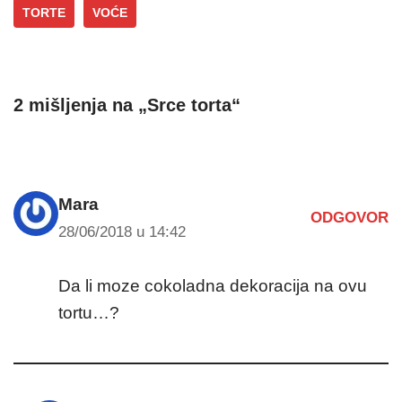
TORTE
VOĆE
2 mišljenja na „Srce torta“
Mara
ODGOVOR
28/06/2018 u 14:42
Da li moze cokoladna dekoracija na ovu
tortu…?