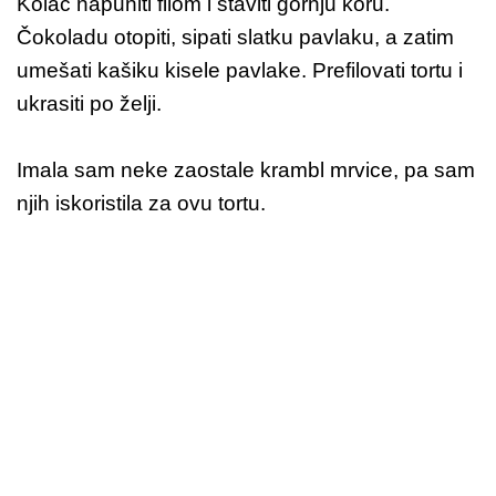
Kolač napuniti filom i staviti gornju koru.
Čokoladu otopiti, sipati slatku pavlaku, a zatim
umešati kašiku kisele pavlake. Prefilovati tortu i
ukrasiti po želji.
Imala sam neke zaostale krambl mrvice, pa sam
njih iskoristila za ovu tortu.