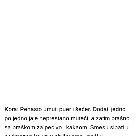
Kora: Penasto umuti puer i šećer. Dodati jedno
po jedno jaje neprestano muteći, a zatim brašno
sa praškom za pecivo i kakaom. Smesu sipati u