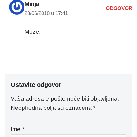
Minja
ODGOVOR
28/06/2018 u 17:41
Moze.
Ostavite odgovor
Vaša adresa e-pošte neće biti objavljena.
Neophodna polja su označena
*
Ime
*