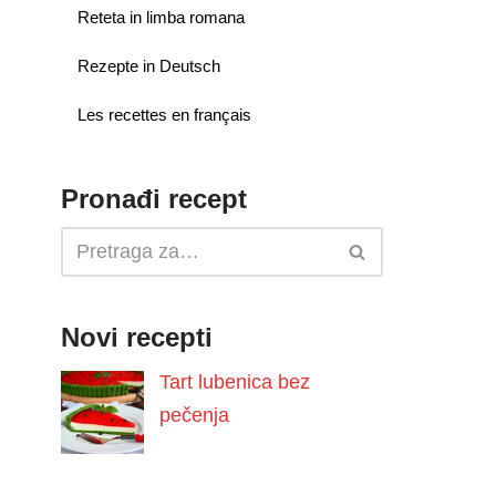
Reteta in limba romana
Rezepte in Deutsch
Les recettes en français
Pronađi recept
Novi recepti
Tart lubenica bez
pečenja