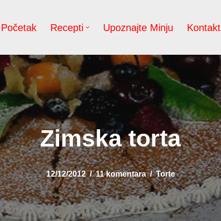
Početak
Recepti
Upoznajte Minju
Kontakt
Zimska torta
12/12/2012
11 komentara
Torte