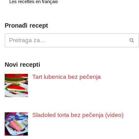
Les recettes en français
Pronađi recept
Novi recepti
Tart lubenica bez pečenja
Sladoled torta bez pečenja (video)