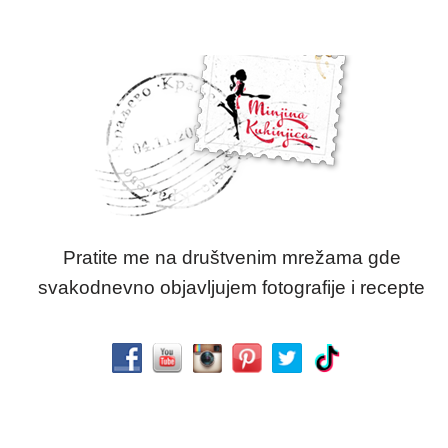
Pratite me na društvenim mrežama gde
svakodnevno objavljujem fotografije i recepte