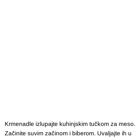
Krmenadle izlupajte kuhinjskim tučkom za meso.
Začinite suvim začinom i biberom. Uvaljajte ih u