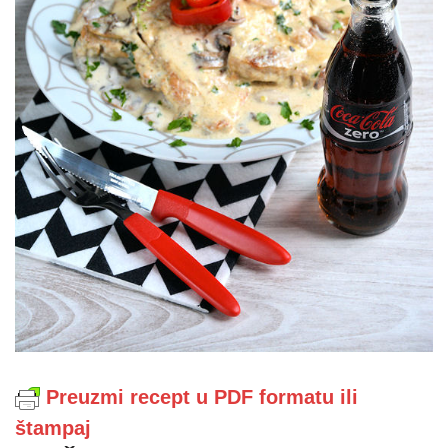
Preuzmi recept u PDF formatu ili
štampaj