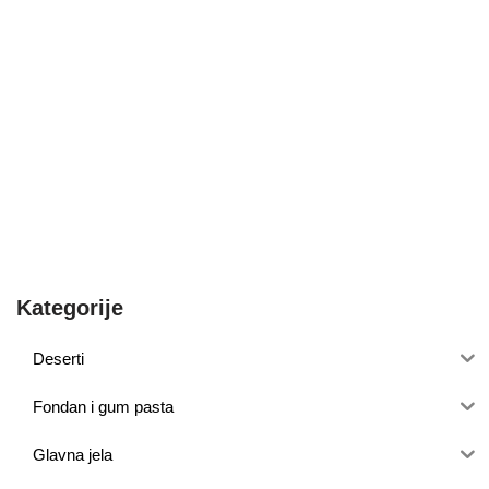
Kategorije
Deserti
Fondan i gum pasta
Glavna jela