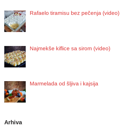
Rafaelo tiramisu bez pečenja (video)
Najmekše kiflice sa sirom (video)
Marmelada od šljiva i kajsija
Arhiva