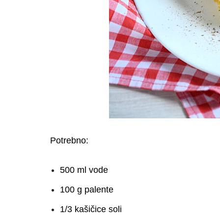
Potrebno:
500 ml vode
100 g palente
1/3 kašičice soli