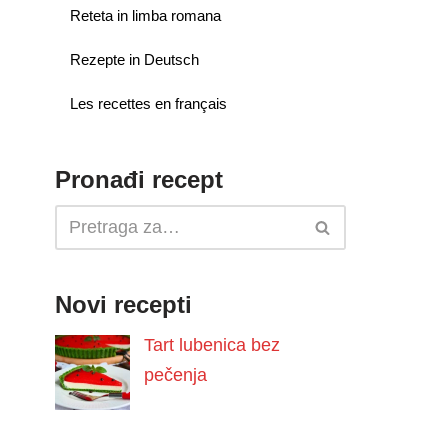
Reteta in limba romana
Rezepte in Deutsch
Les recettes en français
Pronađi recept
Novi recepti
Tart lubenica bez
pečenja