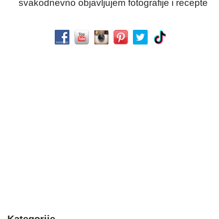
svakodnevno objavljujem fotografije i recepte