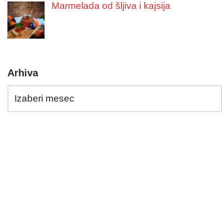
Marmelada od šljiva i kajsija
Arhiva