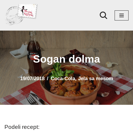
Skoči
na
sadržaj
Sogan dolma
19/07/2018
Coca-Cola
,
Jela sa mesom
Podeli recept: