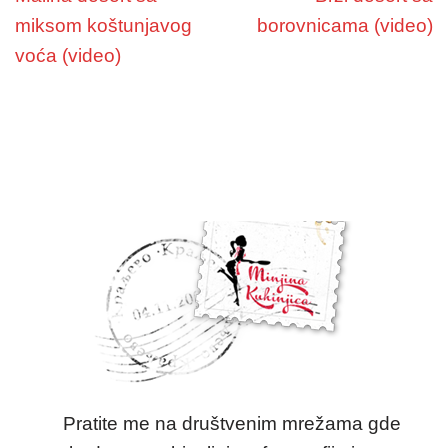
miksom koštunjavog
borovnicama (video)
voća (video)
Pratite me na društvenim mrežama gde