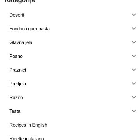
Kategorije
Deserti
Fondan i gum pasta
Glavna jela
Posno
Praznici
Predjela
Razno
Testa
Recipes in English
Ricette in italiano