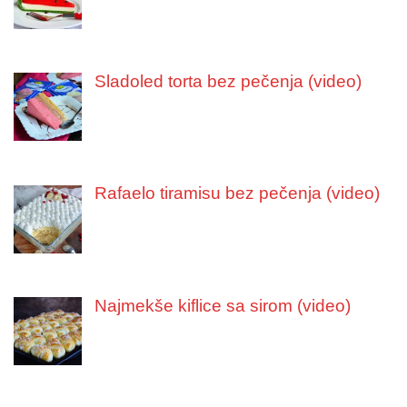
Sladoled torta bez pečenja (video)
Rafaelo tiramisu bez pečenja (video)
Najmekše kiflice sa sirom (video)