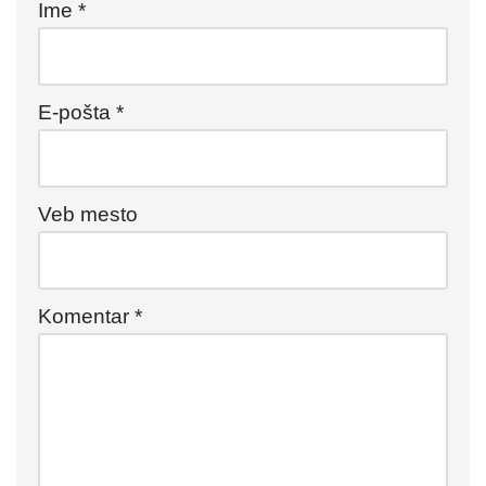
Ime
*
E-pošta
*
Veb mesto
Komentar
*