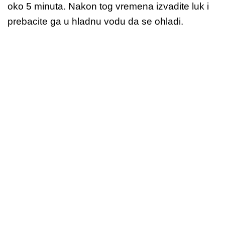
oko 5 minuta. Nakon tog vremena izvadite luk i
prebacite ga u hladnu vodu da se ohladi.