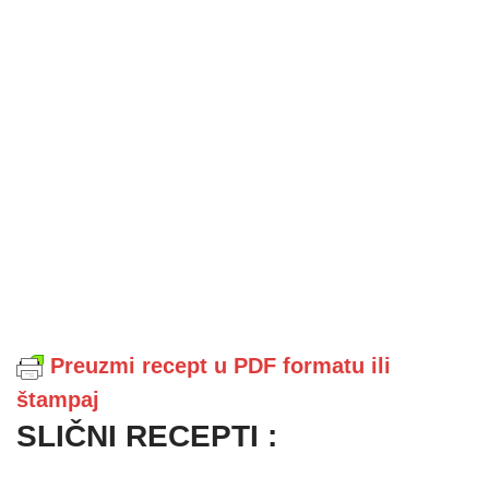
Preuzmi recept u PDF formatu ili
štampaj
SLIČNI RECEPTI :