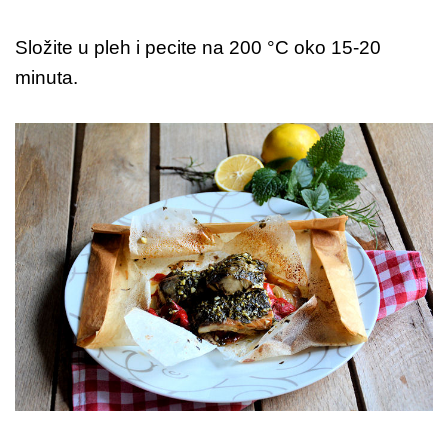
Složite u pleh i pecite na 200 °C oko 15-20
minuta.