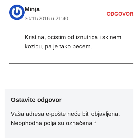
Minja
ODGOVOR
30/11/2016 u 21:40
Kristina, ocistim od iznutrica i skinem
kozicu, pa je tako pecem.
Ostavite odgovor
Vaša adresa e-pošte neće biti objavljena.
Neophodna polja su označena
*