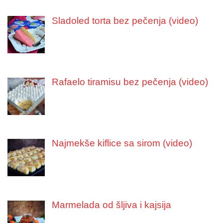
Sladoled torta bez pečenja (video)
Rafaelo tiramisu bez pečenja (video)
Najmekše kiflice sa sirom (video)
Marmelada od šljiva i kajsija