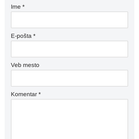
Ime
*
E-pošta
*
Veb mesto
Komentar
*