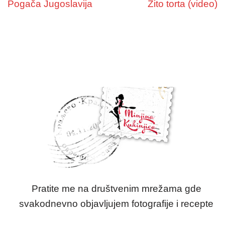
Pogača Jugoslavija
Žito torta (video)
Pratite me na društvenim mrežama gde
svakodnevno objavljujem fotografije i recepte