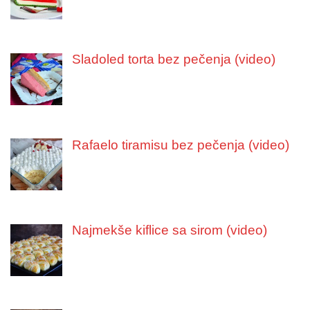
Sladoled torta bez pečenja (video)
Rafaelo tiramisu bez pečenja (video)
Najmekše kiflice sa sirom (video)