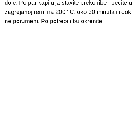
dole. Po par kapi ulja stavite preko ribe i pecite u
zagrejanoj rerni na 200 °C, oko 30 minuta ili dok
ne porumeni. Po potrebi ribu okrenite.