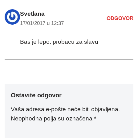
Svetlana
ODGOVOR
17/01/2017 u 12:37
Bas je lepo, probacu za slavu
Ostavite odgovor
Vaša adresa e-pošte neće biti objavljena.
Neophodna polja su označena
*