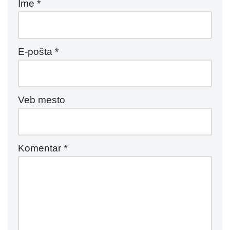
Ime
*
E-pošta
*
Veb mesto
Komentar
*