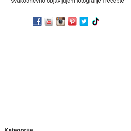
svakodnevno objavljujem fotografije i recepte
Kategorije