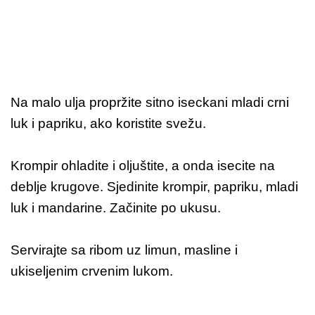
Na malo ulja propržite sitno iseckani mladi crni
luk i papriku, ako koristite svežu.
Krompir ohladite i oljuštite, a onda isecite na
deblje krugove. Sjedinite krompir, papriku, mladi
luk i mandarine. Začinite po ukusu.
Servirajte sa ribom uz limun, masline i
ukiseljenim crvenim lukom.