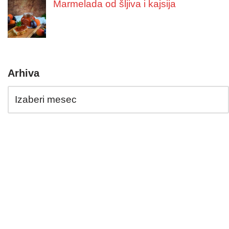
Marmelada od šljiva i kajsija
Arhiva