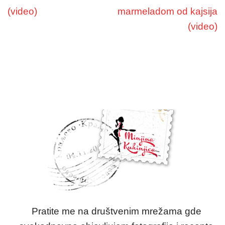
(video)
marmeladom od kajsija
(video)
Pratite me na društvenim mrežama gde