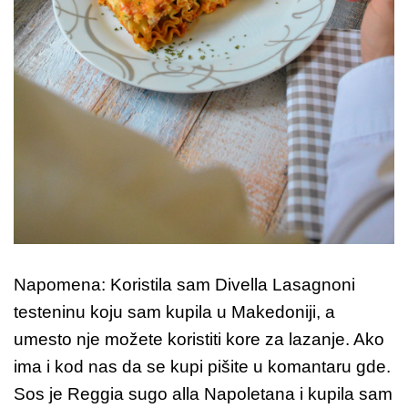
Napomena: Koristila sam Divella Lasagnoni
testeninu koju sam kupila u Makedoniji, a
umesto nje možete koristiti kore za lazanje. Ako
ima i kod nas da se kupi pišite u komantaru gde.
Sos je Reggia sugo alla Napoletana i kupila sam