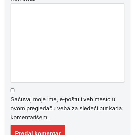
Sačuvaj moje ime, e-poštu i veb mesto u
ovom pregledaču veba za sledeći put kada
komentarišem.