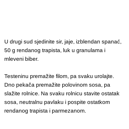
U drugi sud sjedinite sir, jaje, izblendan spanać,
50 g rendanog trapista, luk u granulama i
mleveni biber.
Testeninu premažite filom, pa svaku urolajte.
Dno pekača premažite polovinom sosa, pa
slažite rolnice. Na svaku rolnicu stavite ostatak
sosa, neutralnu pavlaku i pospite ostatkom
rendanog trapista i parmezanom.