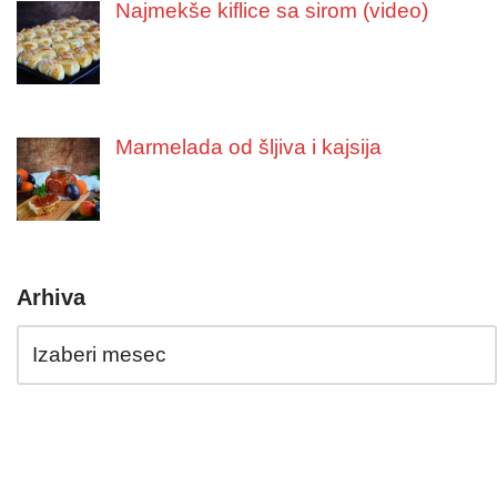
Najmekše kiflice sa sirom (video)
Marmelada od šljiva i kajsija
Arhiva