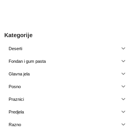
Kategorije
Deserti
Fondan i gum pasta
Glavna jela
Posno
Praznici
Predjela
Razno