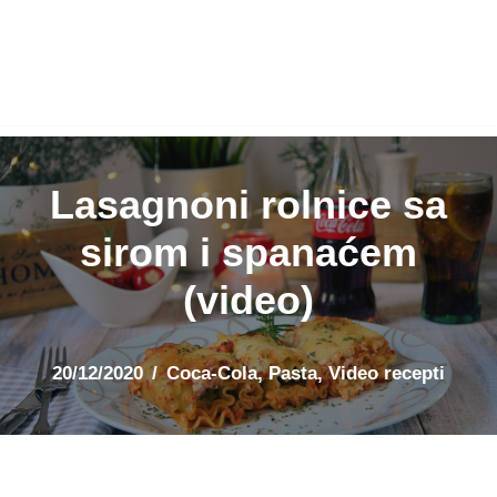
Lasagnoni rolnice sa
sirom i spanaćem
(video)
20/12/2020
Coca-Cola
,
Pasta
,
Video recepti