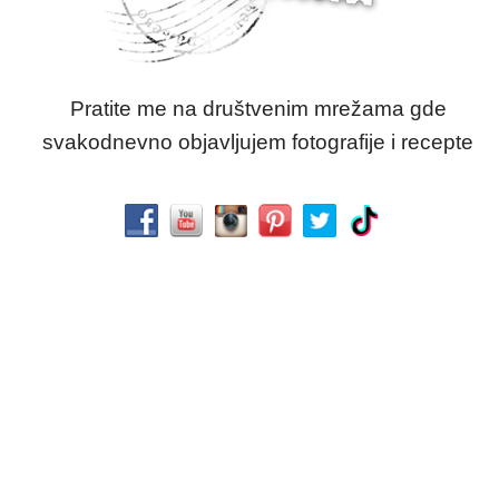
Pratite me na društvenim mrežama gde
svakodnevno objavljujem fotografije i recepte