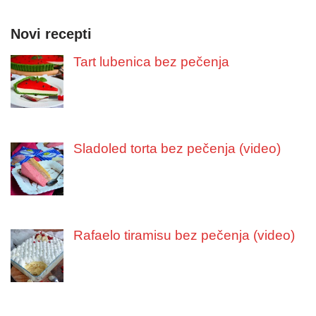
Novi recepti
Tart lubenica bez pečenja
Sladoled torta bez pečenja (video)
Rafaelo tiramisu bez pečenja (video)