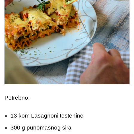
Potrebno:
13 kom Lasagnoni testenine
300 g punomasnog sira