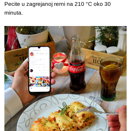
Pecite u zagrejanoj rerni na 210 °C oko 30
minuta.