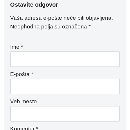
Ostavite odgovor
Vaša adresa e-pošte neće biti objavljena.
Neophodna polja su označena
*
Ime
*
E-pošta
*
Veb mesto
Komentar
*