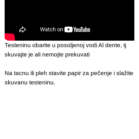
Testeninu obarite u posoljenoj vodi Al dente, tj
skuvajte je ali nemojte prekuvati
Na tacnu ili pleh stavite papir za pečenje i slažite
skuvanu testeninu.