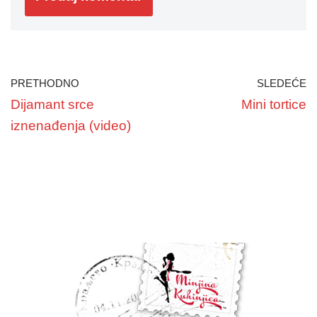
PRETHODNO
SLEDEĆE
Dijamant srce
Mini tortice
iznenađenja (video)