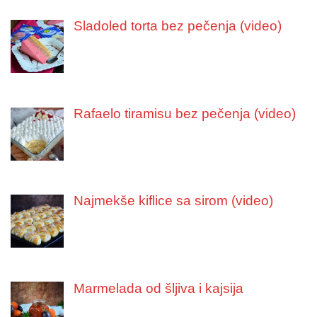
Sladoled torta bez pečenja (video)
Rafaelo tiramisu bez pečenja (video)
Najmekše kiflice sa sirom (video)
Marmelada od šljiva i kajsija