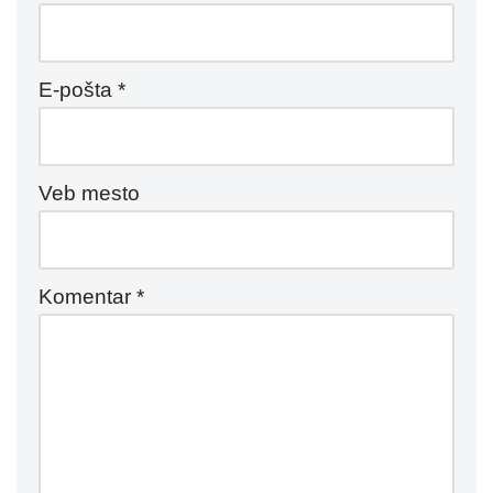
E-pošta
*
Veb mesto
Komentar
*