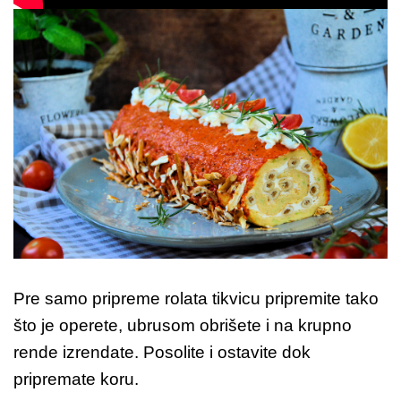
Pre samo pripreme rolata tikvicu pripremite tako
što je operete, ubrusom obrišete i na krupno
rende izrendate. Posolite i ostavite dok
pripremate koru.