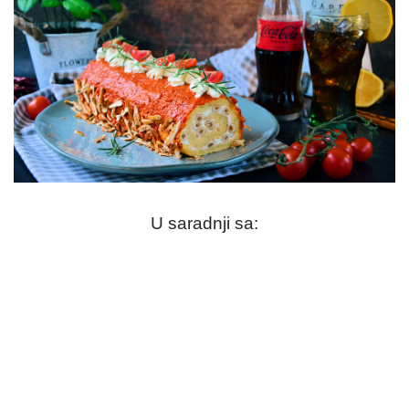
U saradnji sa: