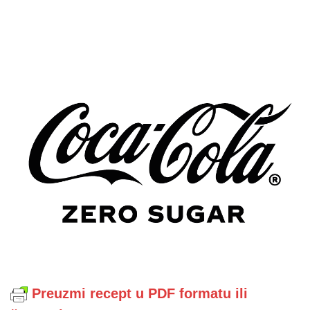
Preuzmi recept u PDF formatu ili