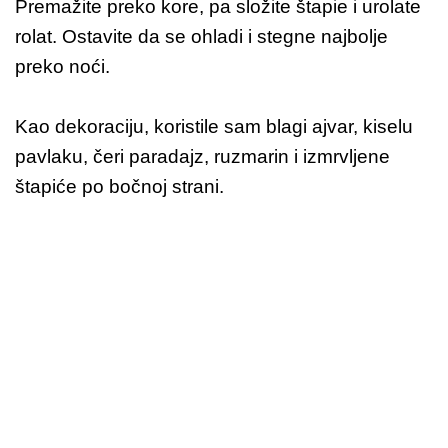
Premažite preko kore, pa složite štapie i urolate
rolat. Ostavite da se ohladi i stegne najbolje
preko noći.
Kao dekoraciju, koristile sam blagi ajvar, kiselu
pavlaku, čeri paradajz, ruzmarin i izmrvljene
štapiće po bočnoj strani.