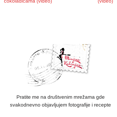
čokoladicama (video)
(video)
Pratite me na društvenim mrežama gde
svakodnevno objavljujem fotografije i recepte