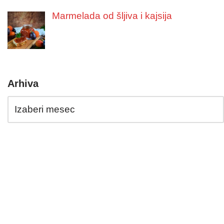
Marmelada od šljiva i kajsija
Arhiva