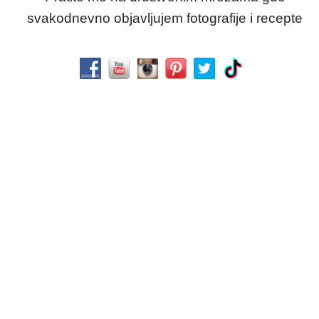
svakodnevno objavljujem fotografije i recepte