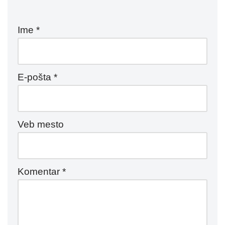
Ime
*
E-pošta
*
Veb mesto
Komentar
*