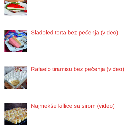
Sladoled torta bez pečenja (video)
Rafaelo tiramisu bez pečenja (video)
Najmekše kiflice sa sirom (video)