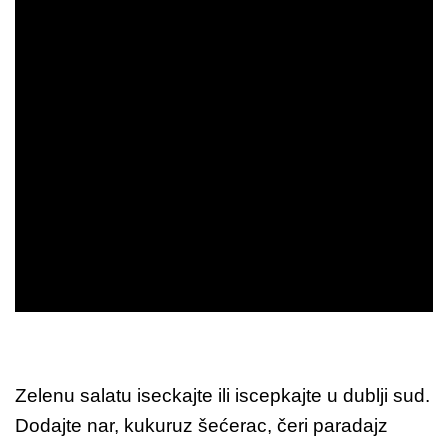
Zelenu salatu iseckajte ili iscepkajte u dublji sud.
Dodajte nar, kukuruz šećerac, čeri paradajz