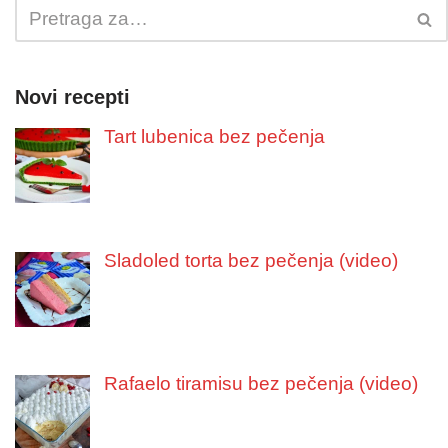
Novi recepti
Tart lubenica bez pečenja
Sladoled torta bez pečenja (video)
Rafaelo tiramisu bez pečenja (video)