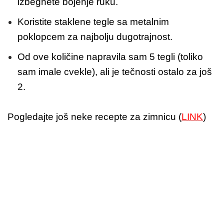
izbegnete bojenje ruku.
Koristite staklene tegle sa metalnim
poklopcem za najbolju dugotrajnost.
Od ove količine napravila sam 5 tegli (toliko
sam imale cvekle), ali je tečnosti ostalo za još
2.
Pogledajte još neke recepte za zimnicu (
LINK
)