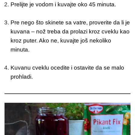
Prelijte je vodom i kuvajte oko 45 minuta.
Pre nego što skinete sa vatre, proverite da li je
kuvana – nož treba da prolazi kroz cveklu kao
kroz puter. Ako ne, kuvajte još nekoliko
minuta.
Kuvanu cveklu ocedite i ostavite da se malo
prohladi.