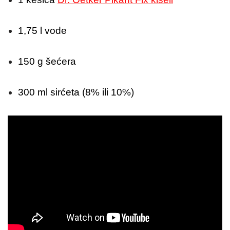
1,75 l vode
150 g šećera
300 ml sirćeta (8% ili 10%)