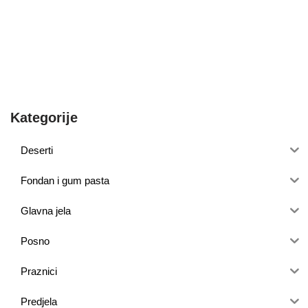
Kategorije
Deserti
Fondan i gum pasta
Glavna jela
Posno
Praznici
Predjela