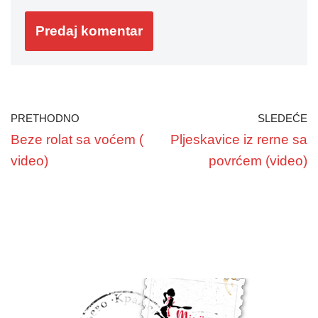
PRETHODNO
SLEDEĆE
Beze rolat sa voćem (
Pljeskavice iz rerne sa
video)
povrćem (video)