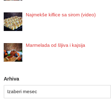
Najmekše kiflice sa sirom (video)
Marmelada od šljiva i kajsija
Arhiva