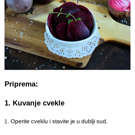
Priprema:
1.
Kuvanje cvekle
Operite cveklu i stavite je u dublji sud.