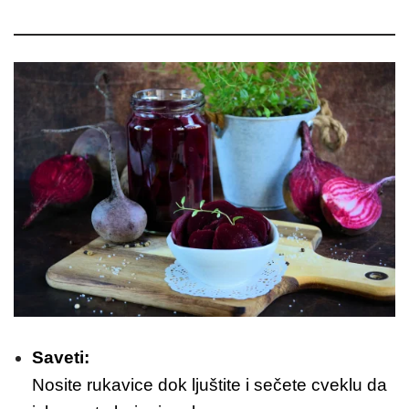
Saveti:
Nosite rukavice dok ljuštite i sečete cveklu da