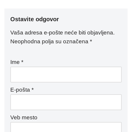
Ostavite odgovor
Vaša adresa e-pošte neće biti objavljena.
Neophodna polja su označena
*
Ime
*
E-pošta
*
Veb mesto