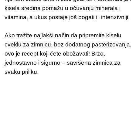
kisela sredina pomažu u očuvanju minerala i
vitamina, a ukus postaje još bogatiji i intenzivniji.
Ako tražite najlakši način da pripremite kiselu
cveklu za zimnicu, bez dodatnog pasterizovanja,
ovo je recept koji ćete obožavati! Brzo,
jednostavno i sigurno – savršena zimnica za
svaku priliku.