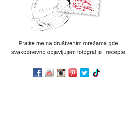
Pratite me na društvenim mrežama gde
svakodnevno objavljujem fotografije i recepte