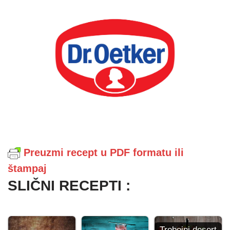
Preuzmi recept u PDF formatu ili
štampaj
SLIČNI RECEPTI :
Trobojni desert