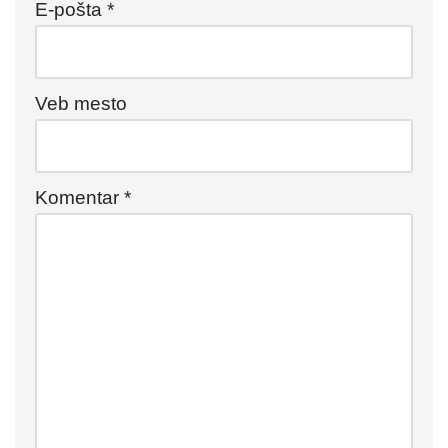
E-pošta
*
Veb mesto
Komentar
*