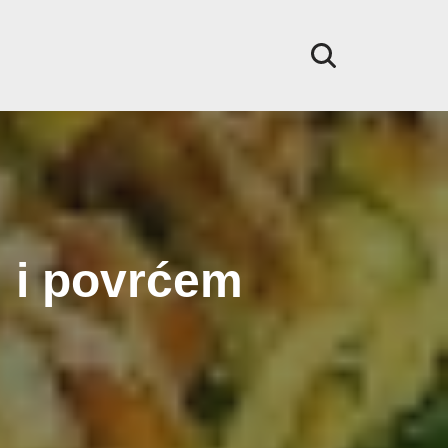
 i povrćem