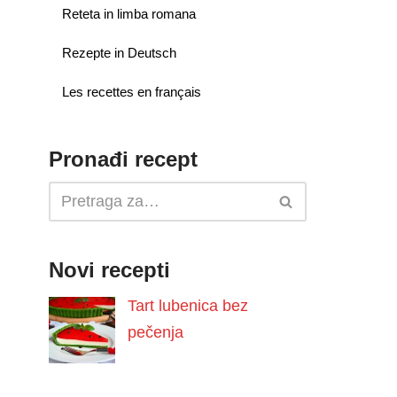
Reteta in limba romana
Rezepte in Deutsch
Les recettes en français
Pronađi recept
Novi recepti
Tart lubenica bez
pečenja