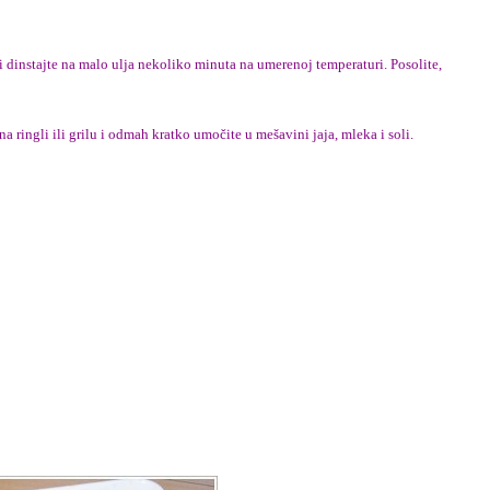
 i dinstajte na malo ulja nekoliko minuta na umerenoj temperaturi. Posolite,
na ringli ili grilu i odmah kratko umočite u mešavini jaja, mleka i soli.