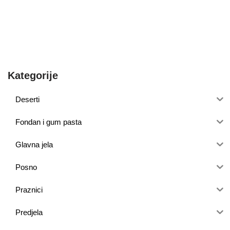
Kategorije
Deserti
Fondan i gum pasta
Glavna jela
Posno
Praznici
Predjela