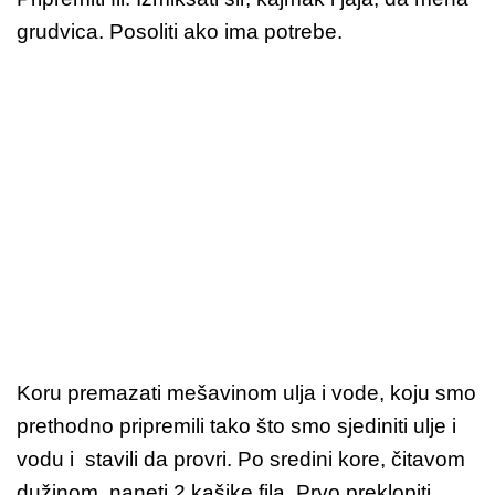
grudvica. Posoliti ako ima potrebe.
Koru premazati mešavinom ulja i vode, koju smo
prethodno pripremili tako što smo sjediniti ulje i
vodu i stavili da provri. Po sredini kore, čitavom
dužinom, naneti 2 kašike fila. Prvo preklopiti