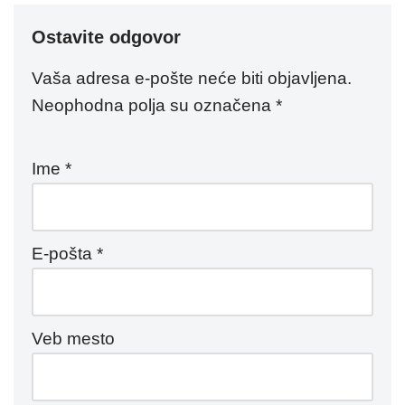
Ostavite odgovor
Vaša adresa e-pošte neće biti objavljena.
Neophodna polja su označena
*
Ime
*
E-pošta
*
Veb mesto