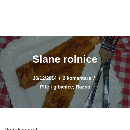
Slane rolnice
16/12/2014
2 komentara
Pite i gibanice
,
Razno
Podeli recept: