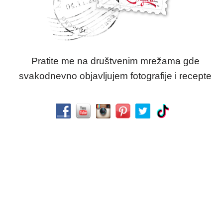
Pratite me na društvenim mrežama gde
svakodnevno objavljujem fotografije i recepte