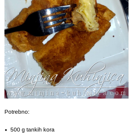
Potrebno:
500 g tankih kora