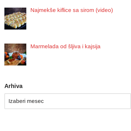
Najmekše kiflice sa sirom (video)
Marmelada od šljiva i kajsija
Arhiva