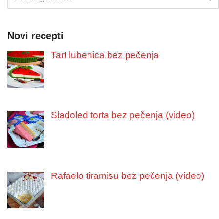
Novi recepti
Tart lubenica bez pečenja
Sladoled torta bez pečenja (video)
Rafaelo tiramisu bez pečenja (video)