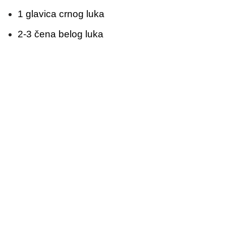
1 glavica crnog luka
2-3 čena belog luka