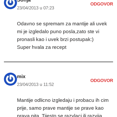
ODGOVOR
23/04/2013 u 07:23
Odavno se spremam za mantije ali uvek
mi je izgledalo puno posla,zato ste vi
pronasli kao i uvek brzi postupak:)
Super hvala za recept
mix
ODGOVOR
23/04/2013 u 11:52
Mantije odlicno izgledaju i probacu ih cim
prije, samo prave mantije se prave kao
prava pita. Tijesto se razvlaci ili razvija,