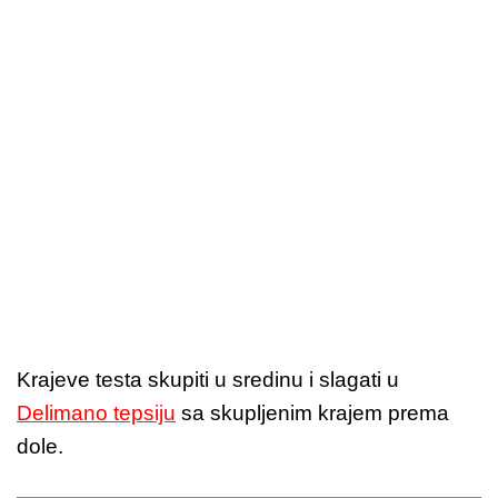
Krajeve testa skupiti u sredinu i slagati u
Delimano tepsiju
sa skupljenim krajem prema
dole.