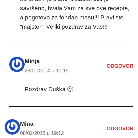
savršeno, hvala Vam za sve ove recepte,
a pogotovo za fondan masu!!! Pravi ste
“majstor”! Veliki pozdrav za Vas!!!
Minja
ODGOVOR
28/01/2014 u 10:15
Pozdrav Duška 🙂
Mina
ODGOVOR
08/02/2015 u 19:12