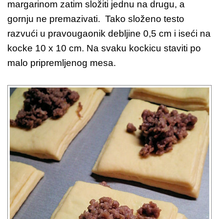
margarinom zatim složiti jednu na drugu, a
gornju ne premazivati. Tako složeno testo
razvući u pravougaonik debljine 0,5 cm i iseći na
kocke 10 x 10 cm. Na svaku kockicu staviti po
malo pripremljenog mesa.