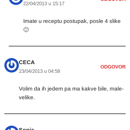
22/04/2013 u 15:17
Imate u receptu postupak, posle 4 slike
🙂
CECA
ODGOVOR
23/04/2013 u 04:58
Volim da ih jedem pa ma kakve bile, male-
velike.
Sonja