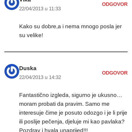
ODGOVOR
22/04/2013 u 11:33
Kako su dobre,a i nema mnogo posla jer
su velike!
Duska
ODGOVOR
22/04/2013 u 14:32
Fantastično izgleda, sigurno je ukusno…
moram probati da pravim. Samo me
interesuje čime je posuto odozgo i je li prije
ili poslije pečenja, djeluje mi kao pavlaka?
Pozdrav i hvala unaprijed!!!