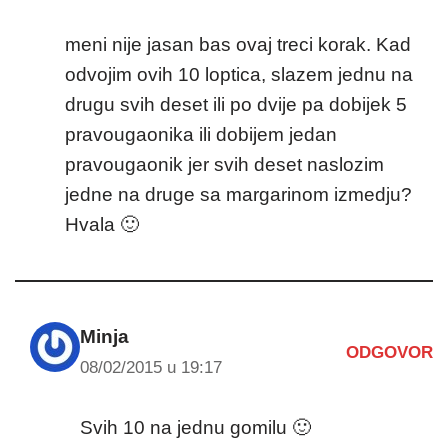
meni nije jasan bas ovaj treci korak. Kad
odvojim ovih 10 loptica, slazem jednu na
drugu svih deset ili po dvije pa dobijek 5
pravougaonika ili dobijem jedan
pravougaonik jer svih deset naslozim
jedne na druge sa margarinom izmedju?
Hvala 🙂
Minja
ODGOVOR
08/02/2015 u 19:17
Svih 10 na jednu gomilu 🙂