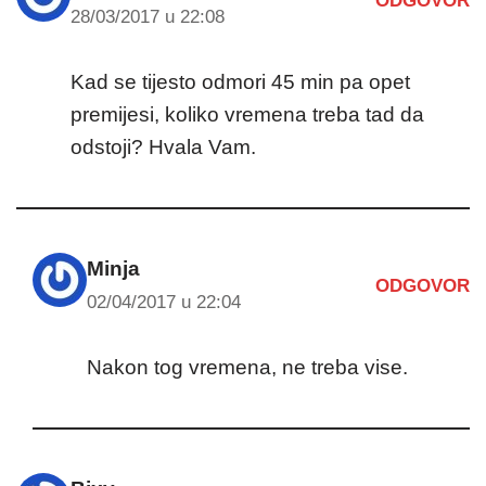
ODGOVOR
28/03/2017 u 22:08
Kad se tijesto odmori 45 min pa opet
premijesi, koliko vremena treba tad da
odstoji? Hvala Vam.
Minja
ODGOVOR
02/04/2017 u 22:04
Nakon tog vremena, ne treba vise.