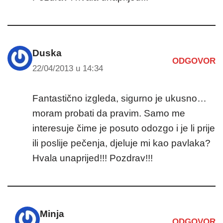
Duska
ODGOVOR
22/04/2013 u 14:34
Fantastično izgleda, sigurno je ukusno…
moram probati da pravim. Samo me
interesuje čime je posuto odozgo i je li prije
ili poslije pečenja, djeluje mi kao pavlaka?
Hvala unaprijed!!! Pozdrav!!!
Minja
ODGOVOR