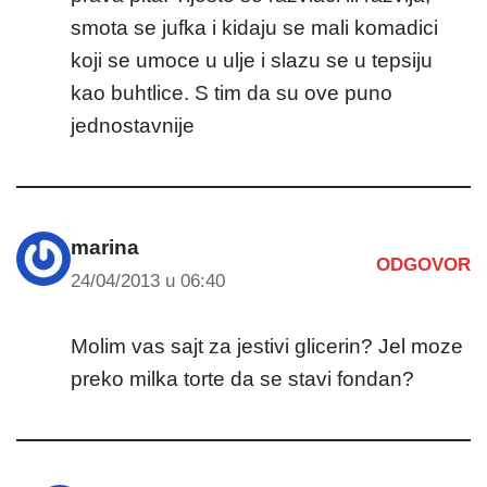
smota se jufka i kidaju se mali komadici
koji se umoce u ulje i slazu se u tepsiju
kao buhtlice. S tim da su ove puno
jednostavnije
marina
ODGOVOR
24/04/2013 u 06:40
Molim vas sajt za jestivi glicerin? Jel moze
preko milka torte da se stavi fondan?