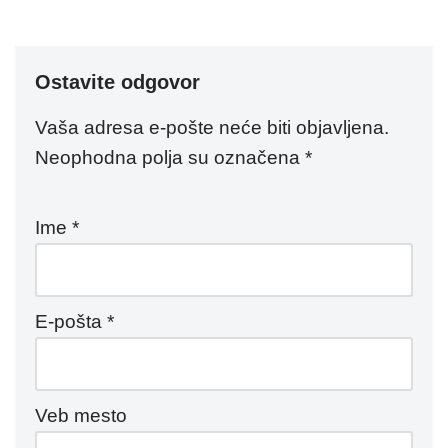
Ostavite odgovor
Vaša adresa e-pošte neće biti objavljena.
Neophodna polja su označena
*
Ime
*
E-pošta
*
Veb mesto