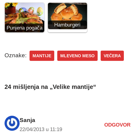
Hamburgeri
Punjena pogača
Oznake:
MANTIJE
MLEVENO MESO
VEČERA
24 mišljenja na „Velike mantije“
Sanja
ODGOVOR
22/04/2013 u 11:19