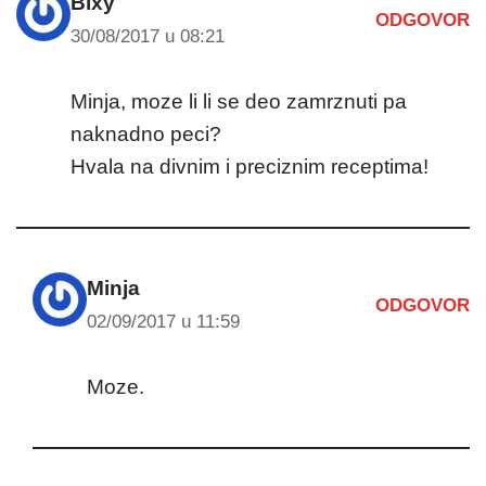
Bixy
ODGOVOR
30/08/2017 u 08:21
Minja, moze li li se deo zamrznuti pa
naknadno peci?
Hvala na divnim i preciznim receptima!
Minja
ODGOVOR
02/09/2017 u 11:59
Moze.