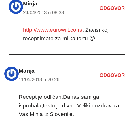
Minja
ODGOVOR
24/04/2013 u 08:33
http://www.eurowilt.co.rs
. Zavisi koji
recept imate za milka tortu 🙂
Marija
ODGOVOR
11/05/2013 u 20:26
Recept je odličan.Danas sam ga
isprobala,testo je divno.Veliki pozdrav za
Vas Minja iz Slovenije.