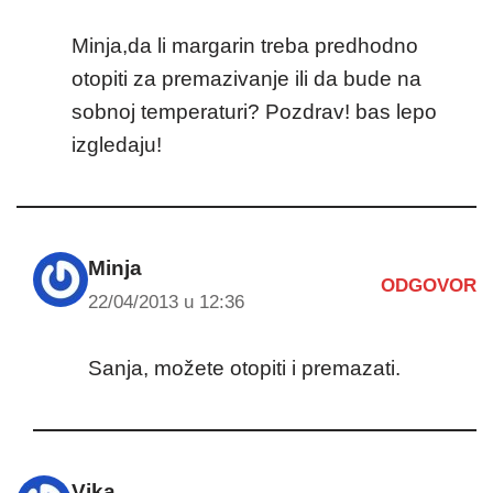
Minja,da li margarin treba predhodno
otopiti za premazivanje ili da bude na
sobnoj temperaturi? Pozdrav! bas lepo
izgledaju!
Minja
ODGOVOR
22/04/2013 u 12:36
Sanja, možete otopiti i premazati.
Vika