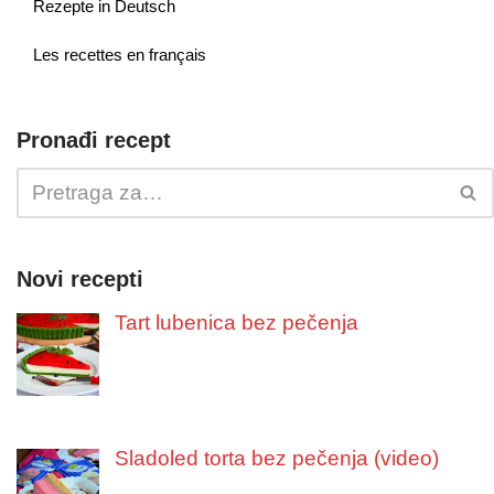
Rezepte in Deutsch
Les recettes en français
Pronađi recept
Novi recepti
Tart lubenica bez pečenja
Sladoled torta bez pečenja (video)