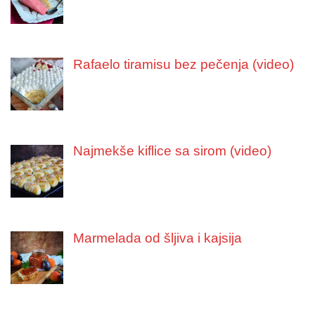
Rafaelo tiramisu bez pečenja (video)
Najmekše kiflice sa sirom (video)
Marmelada od šljiva i kajsija