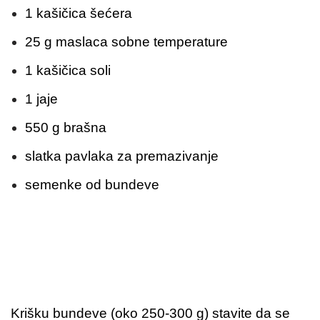
1 kašičica šećera
25 g maslaca sobne temperature
1 kašičica soli
1 jaje
550 g brašna
slatka pavlaka za premazivanje
semenke od bundeve
Krišku bundeve (oko 250-300 g) stavite da se