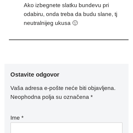
Ako izbegnete slatku bundevu pri
odabiru, onda treba da budu slane, tj
neutralnijeg ukusa 🙂
Ostavite odgovor
Vaša adresa e-pošte neće biti objavljena.
Neophodna polja su označena
*
Ime
*