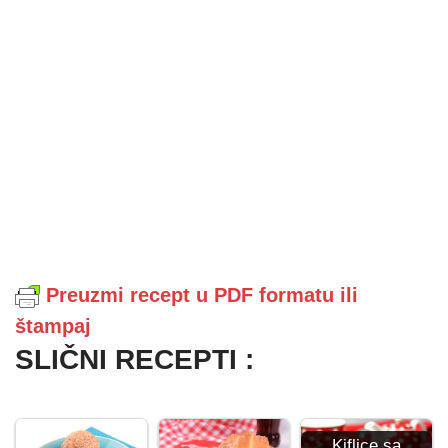
Preuzmi recept u PDF formatu ili
štampaj
SLIČNI RECEPTI :
Kiflice sa