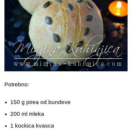
Potrebno:
150 g pirea od bundeve
200 ml mleka
1 kockica kvasca