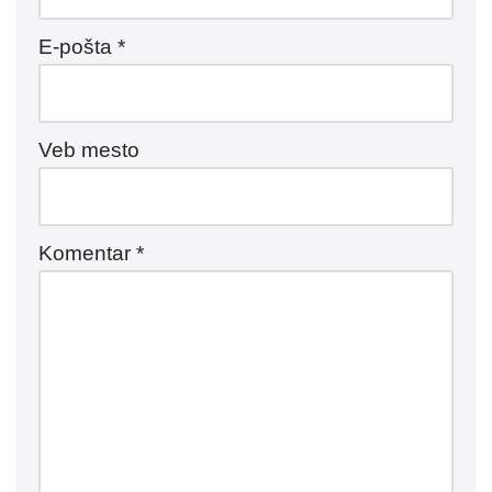
E-pošta
*
Veb mesto
Komentar
*