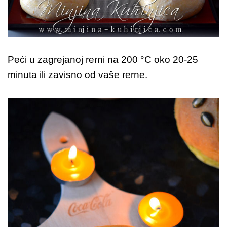
Peći u zagrejanoj rerni na 200 °C oko 20-25
minuta ili zavisno od vaše rerne.