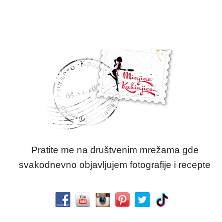
Pratite me na društvenim mrežama gde
svakodnevno objavljujem fotografije i recepte