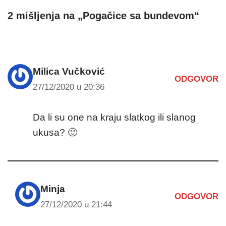
2 mišljenja na „Pogačice sa bundevom“
Milica Vučković
ODGOVOR
27/12/2020 u 20:36
Da li su one na kraju slatkog ili slanog
ukusa? 🙂
Minja
ODGOVOR
27/12/2020 u 21:44