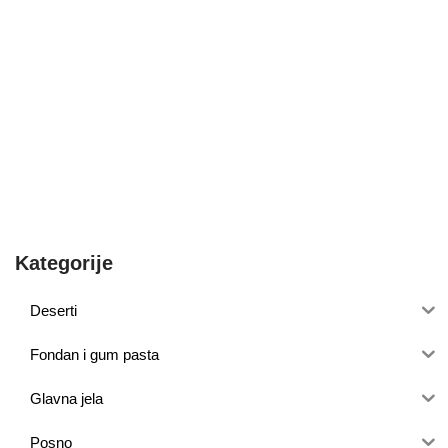
Kategorije
Deserti
Fondan i gum pasta
Glavna jela
Posno