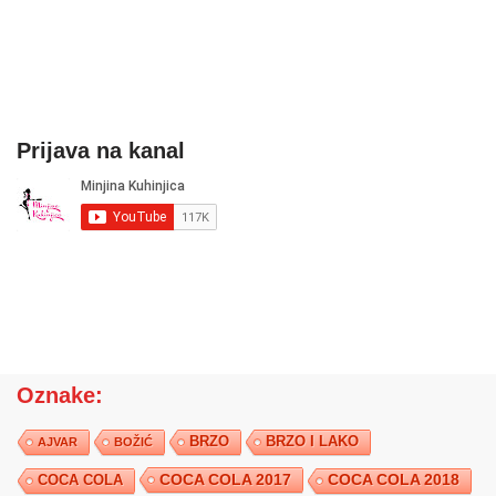
Prijava na kanal
Oznake:
BRZO
BRZO I LAKO
AJVAR
BOŽIĆ
COCA COLA 2017
COCA COLA
COCA COLA 2018