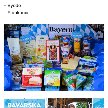
– Byodo
– Frankonia