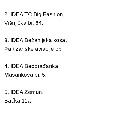
2. IDEA TC Big Fashion,
Višnjička br. 84.
3. IDEA Bežanijska kosa,
Partizanske aviacije bb
4. IDEA Beograđanka
Masarikova br. 5.
5. IDEA Zemun,
Bačka 11a