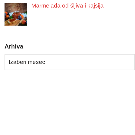
Marmelada od šljiva i kajsija
Arhiva