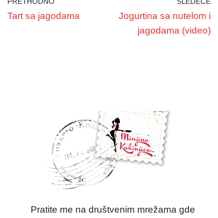
PRETHODNO
SLEDEĆE
Tart sa jagodama
Jogurtina sa nutelom i
jagodama (video)
Pratite me na društvenim mrežama gde