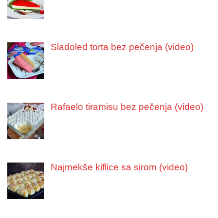
Sladoled torta bez pečenja (video)
Rafaelo tiramisu bez pečenja (video)
Najmekše kiflice sa sirom (video)