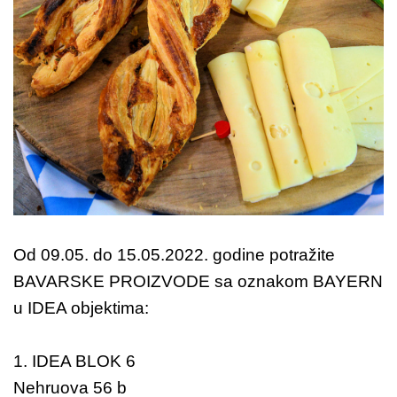
Od 09.05. do 15.05.2022. godine potražite
BAVARSKE PROIZVODE sa oznakom BAYERN
u IDEA objektima:
1. IDEA BLOK 6
Nehruova 56 b