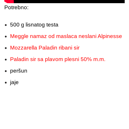
Potrebno:
500 g lisnatog testa
Meggle namaz od maslaca neslani Alpinesse
Mozzarella Paladin ribani sir
Paladin sir sa plavom plesni 50% m.m.
peršun
jaje