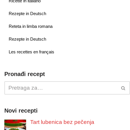
Ricette in italiano
Rezepte in Deutsch
Reteta in limba romana
Rezepte in Deutsch
Les recettes en français
Pronađi recept
Novi recepti
Tart lubenica bez pečenja