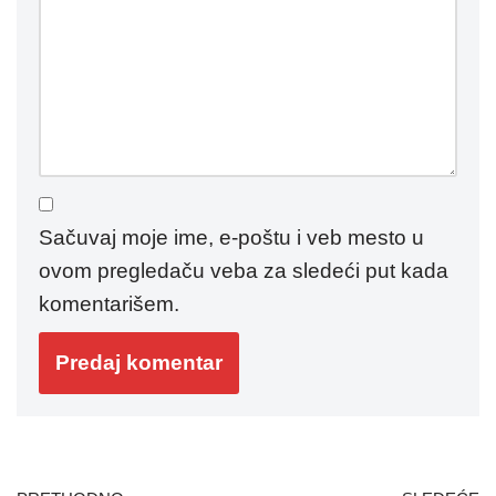
Sačuvaj moje ime, e-poštu i veb mesto u
ovom pregledaču veba za sledeći put kada
komentarišem.