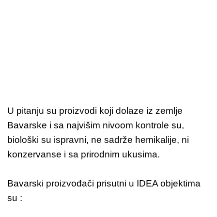
U pitanju su proizvodi koji dolaze iz zemlje
Bavarske i sa najvišim nivoom kontrole su,
biološki su ispravni, ne sadrže hemikalije, ni
konzervanse i sa prirodnim ukusima.
Bavarski proizvođači prisutni u IDEA objektima
su :