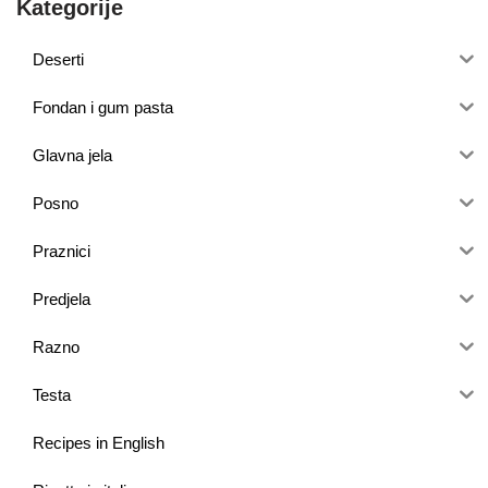
Kategorije
Deserti
Fondan i gum pasta
Glavna jela
Posno
Praznici
Predjela
Razno
Testa
Recipes in English