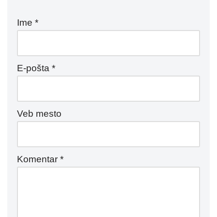
Ime
*
E-pošta
*
Veb mesto
Komentar
*