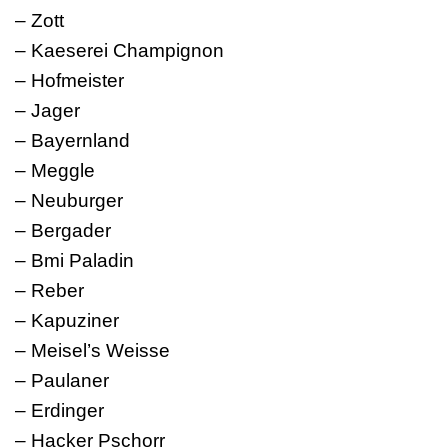
– Zott
– Kaeserei Champignon
– Hofmeister
– Jager
– Bayernland
– Meggle
– Neuburger
– Bergader
– Bmi Paladin
– Reber
– Kapuziner
– Meisel’s Weisse
– Paulaner
– Erdinger
– Hacker Pschorr