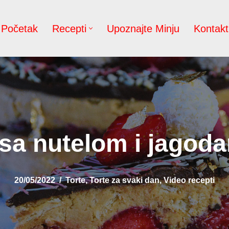
Početak
Recepti
Upoznajte Minju
Kontakt
 sa nutelom i jagoda
20/05/2022
Torte
,
Torte za svaki dan
,
Video recepti