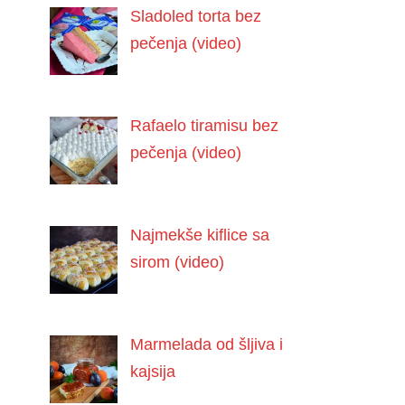
Sladoled torta bez
pečenja (video)
Rafaelo tiramisu bez
pečenja (video)
Najmekše kiflice sa
sirom (video)
Marmelada od šljiva i
kajsija