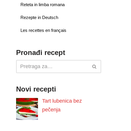
Reteta in limba romana
Rezepte in Deutsch
Les recettes en français
Pronađi recept
Novi recepti
Tart lubenica bez
pečenja