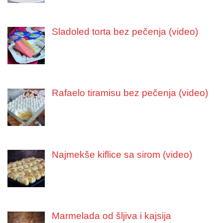
Sladoled torta bez pečenja (video)
Rafaelo tiramisu bez pečenja (video)
Najmekše kiflice sa sirom (video)
Marmelada od šljiva i kajsija