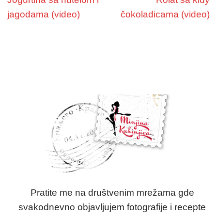
jagodama (video)
čokoladicama (video)
Pratite me na društvenim mrežama gde
svakodnevno objavljujem fotografije i recepte