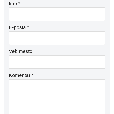
Ime
*
E-pošta
*
Veb mesto
Komentar
*