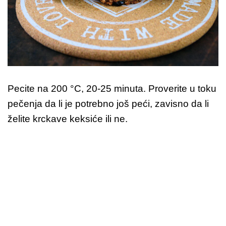
Pecite na 200 °C, 20-25 minuta. Proverite u toku
pečenja da li je potrebno još peći, zavisno da li
želite krckave keksiće ili ne.