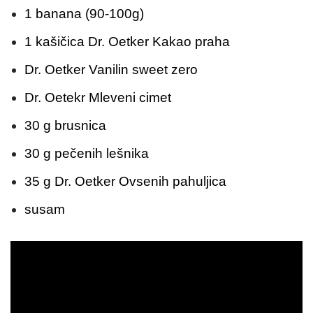
1 banana (90-100g)
1 kašičica Dr. Oetker Kakao praha
Dr. Oetker Vanilin sweet zero
Dr. Oetekr Mleveni cimet
30 g brusnica
30 g pečenih lešnika
35 g Dr. Oetker Ovsenih pahuljica
susam