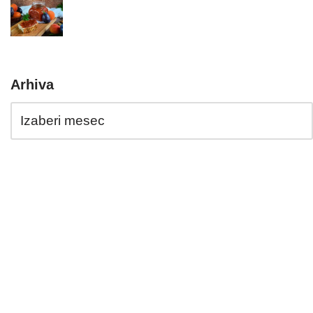
Arhiva