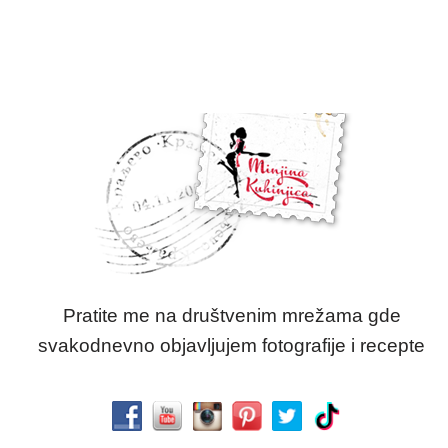
Pratite me na društvenim mrežama gde
svakodnevno objavljujem fotografije i recepte