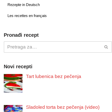
Rezepte in Deutsch
Les recettes en français
Pronađi recept
Novi recepti
Tart lubenica bez pečenja
Sladoled torta bez pečenja (video)