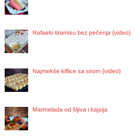
Rafaelo tiramisu bez pečenja (video)
Najmekše kiflice sa sirom (video)
Marmelada od šljiva i kajsija