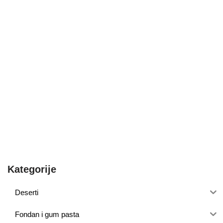
Kategorije
Deserti
Fondan i gum pasta