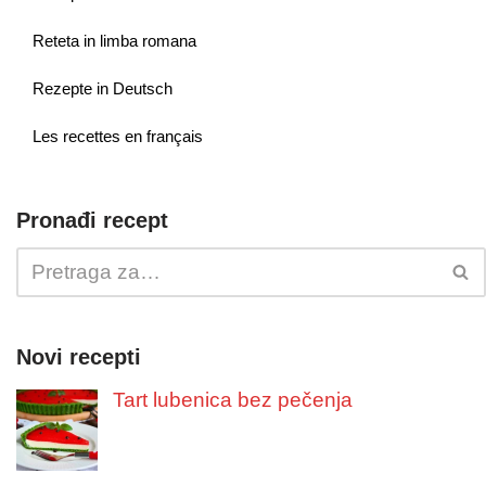
Reteta in limba romana
Rezepte in Deutsch
Les recettes en français
Pronađi recept
Novi recepti
Tart lubenica bez pečenja