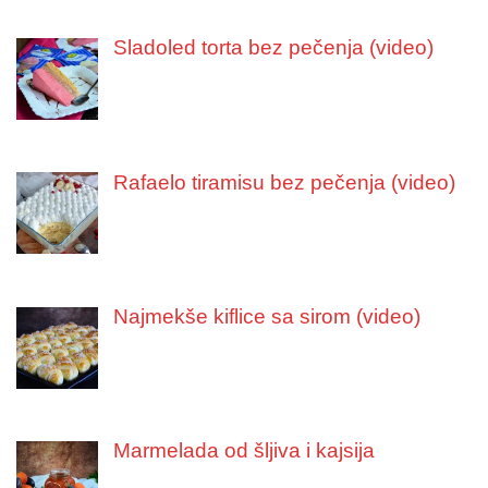
Sladoled torta bez pečenja (video)
Rafaelo tiramisu bez pečenja (video)
Najmekše kiflice sa sirom (video)
Marmelada od šljiva i kajsija