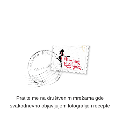
Pratite me na društvenim mrežama gde
svakodnevno objavljujem fotografije i recepte